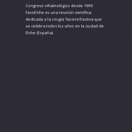
Congreso oftalmológico desde 1999.
FacoElche es una reunión científica
dedicada a la cirugía facorrefractiva que
se celebra todos los años en la ciudad de
Elche (España).