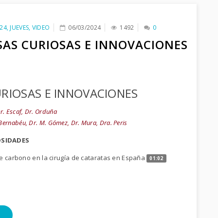
24
,
JUEVES
,
VIDEO
06/03/2024
1492
0
SAS CURIOSAS E INNOVACIONES
RIOSAS E INNOVACIONES
r. Escaf, Dr. Orduña
 Bernabéu, Dr. M. Gómez, Dr. Mura, Dra. Peris
OSIDADES
de carbono en la cirugía de cataratas en España
01:02