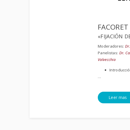
FACORET 
«FIJACIÓN D
Moderadores:
Dr.
Panelistas:
Dr. Ca
Valvecchia
Introducci
…
Leer mas