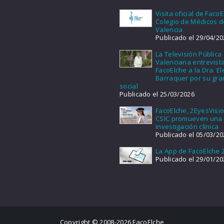
Visita oficial de FacoE
Colegio de Médicos d
Valencia
Publicado el 29/04/20
La Televisión Pública
Valenciana entrevist
FacoElche a la Dra. E
Barraquer por su gra
social
Publicado el 25/03/2026
FacoElche, 2EyesVisio
CSIC promueven una
investigación clínica
Publicado el 05/03/20
La App de FacoElche 
Publicado el 29/01/20
Copyright © 2008-2026 FacoElche