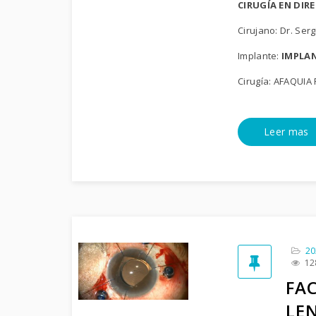
CIRUGÍA EN DIR
Cirujano: Dr. Se
Implante:
IMPLA
Cirugía: AFAQUI
Leer mas
20
12
FAC
LE