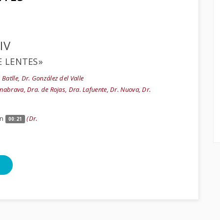
IV
E LENTES»
 Batlle, Dr. González del Valle
nabrava, Dra. de Rojas, Dra. Lafuente, Dr. Nuova, Dr.
ón
(Dr.
00:21