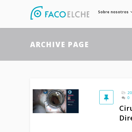
Sobre nosotros
ARCHIVE PAGE
20
0
Cir
Dir