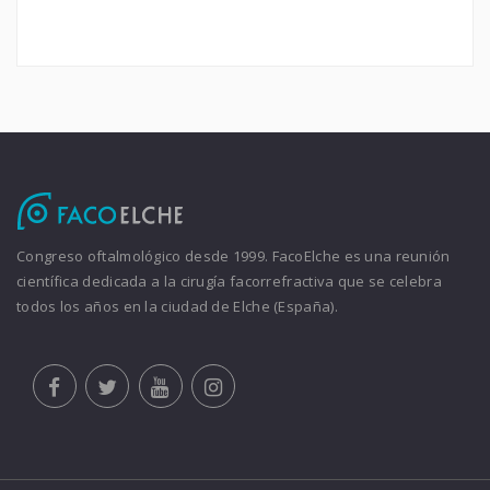
Congreso oftalmológico desde 1999. FacoElche es una reunión
científica dedicada a la cirugía facorrefractiva que se celebra
todos los años en la ciudad de Elche (España).