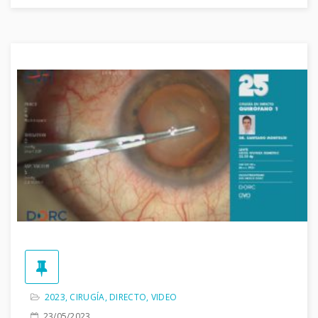
2023
,
CIRUGÍA
,
DIRECTO
,
VIDEO
23/05/2023