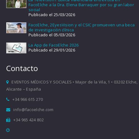
FacoElche a la Dra. Elena Barraquer por su gran labor
social
Publicado el 25/03/2026
FacoElche, 2EyesVision y el CSIC promueven una beca
de investigación clínica
Publicado el 05/03/2026
La App de FacoElche 2026
Publicado el 29/01/2026
Contacto
EVENTOS MÉDICOS Y SOCIALES • Major de la Vila, 1 • 03202 Elche,
Alicante – España
+34 966 615 270
info@facoelche.com
+34 965 424 802