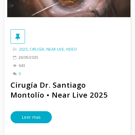
2025
,
CIRUGÍA
,
NEAR LIVE
,
VIDEO
26/05/2025
643
0
Cirugía Dr. Santiago
Montolío • Near Live 2025
Leer mas