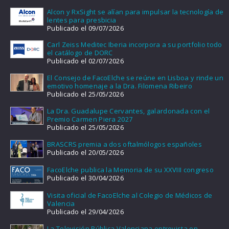
Alcon y RxSight se alían para impulsar la tecnología de
lentes para presbicia
Publicado el 09/07/2026
Carl Zeiss Meditec Iberia incorpora a su portfolio todo
el catálogo de DORC
Publicado el 02/07/2026
El Consejo de FacoElche se reúne en Lisboa y rinde un
emotivo homenaje a la Dra. Filomena Ribeiro
Publicado el 25/05/2026
La Dra. Guadalupe Cervantes, galardonada con el
Premio Carmen Piera 2027
Publicado el 25/05/2026
BRASCRS premia a dos oftalmólogos españoles
Publicado el 20/05/2026
FacoElche publica la Memoria de su XXVIII congreso
Publicado el 30/04/2026
Visita oficial de FacoElche al Colegio de Médicos de
Valencia
Publicado el 29/04/2026
La Televisión Pública Valenciana entrevista en