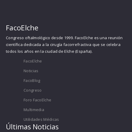
FacoElche
Congreso oftalmológico desde 1999. FacoElche es una reunión
científica dedicada a la cirugía facorrefractiva que se celebra
todos los años en la ciudad de Elche (España).
FacoElche
Noticias
FacoBlog
Congreso
Foro FacoElche
Multimedia
Utilidades Médicas
Últimas Noticias