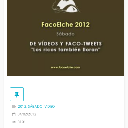
2012
,
SÁBADO
,
VIDEO
04/02/2012
3101