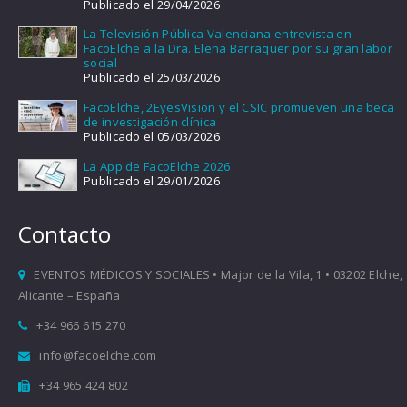
Publicado el 29/04/2026
La Televisión Pública Valenciana entrevista en
FacoElche a la Dra. Elena Barraquer por su gran labor
social
Publicado el 25/03/2026
FacoElche, 2EyesVision y el CSIC promueven una beca
de investigación clínica
Publicado el 05/03/2026
La App de FacoElche 2026
Publicado el 29/01/2026
Contacto
EVENTOS MÉDICOS Y SOCIALES • Major de la Vila, 1 • 03202 Elche,
Alicante – España
+34 966 615 270
info@facoelche.com
+34 965 424 802