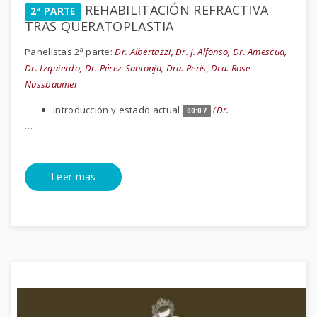
REHABILITACIÓN REFRACTIVA
2ª PARTE
TRAS QUERATOPLASTIA
Panelistas 2ª parte:
Dr. Albertazzi, Dr. J. Alfonso, Dr. Amescua,
Dr. Izquierdo, Dr. Pérez-Santonja, Dra. Peris, Dra. Rose-
Nussbaumer
Introducción y estado actual
(Dr.
00:07
…
Leer mas