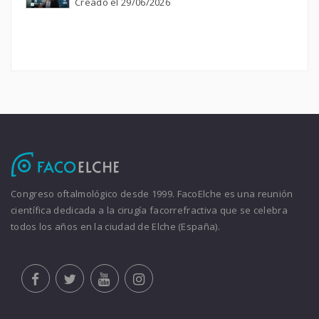
Creado el 29/06/2026
Congreso oftalmológico desde 1999. FacoElche es una reunión
científica dedicada a la cirugía facorrefractiva que se celebra
todos los años en la ciudad de Elche (España).