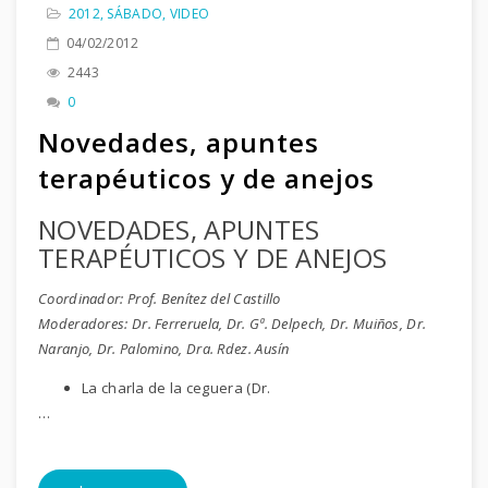
2012
,
SÁBADO
,
VIDEO
04/02/2012
2443
0
Novedades, apuntes
terapéuticos y de anejos
NOVEDADES, APUNTES
TERAPÉUTICOS Y DE ANEJOS
Coordinador: Prof. Benítez del Castillo
Moderadores: Dr. Ferreruela, Dr. Gª. Delpech, Dr. Muiños, Dr.
Naranjo, Dr. Palomino, Dra. Rdez. Ausín
La charla de la ceguera (Dr.
…