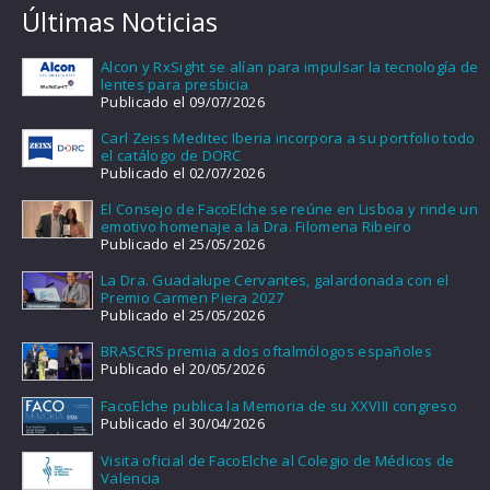
Últimas Noticias
Alcon y RxSight se alían para impulsar la tecnología de
lentes para presbicia
Publicado el 09/07/2026
Carl Zeiss Meditec Iberia incorpora a su portfolio todo
el catálogo de DORC
Publicado el 02/07/2026
El Consejo de FacoElche se reúne en Lisboa y rinde un
emotivo homenaje a la Dra. Filomena Ribeiro
Publicado el 25/05/2026
La Dra. Guadalupe Cervantes, galardonada con el
Premio Carmen Piera 2027
Publicado el 25/05/2026
BRASCRS premia a dos oftalmólogos españoles
Publicado el 20/05/2026
FacoElche publica la Memoria de su XXVIII congreso
Publicado el 30/04/2026
Visita oficial de FacoElche al Colegio de Médicos de
Valencia