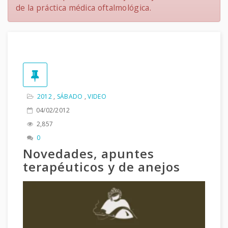
de la práctica médica oftalmológica.
2012
,
SÁBADO
,
VIDEO
04/02/2012
2,857
0
Novedades, apuntes
terapéuticos y de anejos