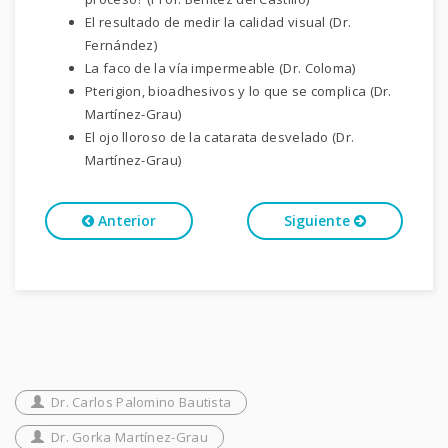
El resultado de medir la calidad visual (Dr.
Fernández)
La faco de la vía impermeable (Dr. Coloma)
Pterigion, bioadhesivos y lo que se complica (Dr.
Martínez-Grau)
El ojo lloroso de la catarata desvelado (Dr.
Martínez-Grau)
Anterior
Siguiente
Dr. Carlos Palomino Bautista
Dr. Gorka Martínez-Grau