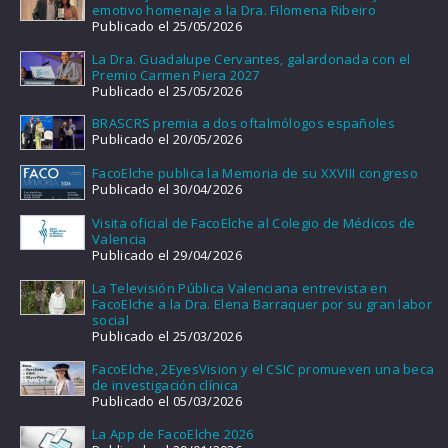
emotivo homenaje a la Dra. Filomena Ribeiro
Publicado el 25/05/2026
La Dra. Guadalupe Cervantes, galardonada con el
Premio Carmen Piera 2027
Publicado el 25/05/2026
BRASCRS premia a dos oftalmólogos españoles
Publicado el 20/05/2026
FacoElche publica la Memoria de su XXVIII congreso
Publicado el 30/04/2026
Visita oficial de FacoElche al Colegio de Médicos de
Valencia
Publicado el 29/04/2026
La Televisión Pública Valenciana entrevista en
FacoElche a la Dra. Elena Barraquer por su gran labor
social
Publicado el 25/03/2026
FacoElche, 2EyesVision y el CSIC promueven una beca
de investigación clínica
Publicado el 05/03/2026
La App de FacoElche 2026