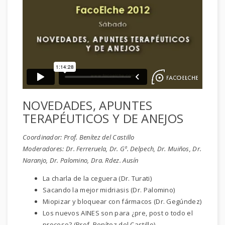
NOVEDADES, APUNTES
TERAPÉUTICOS Y DE ANEJOS
Coordinador: Prof. Benítez del Castillo
Moderadores: Dr. Ferreruela, Dr. Gª. Delpech, Dr. Muiños, Dr.
Naranjo, Dr. Palomino, Dra. Rdez. Ausín
La charla de la ceguera (Dr. Turati)
Sacando la mejor midriasis (Dr. Palomino)
Miopizar y bloquear con fármacos (Dr. Gegúndez)
Los nuevos AINES son para ¿pre, post o todo el
proceso? (Prof. Benítez del Castillo)