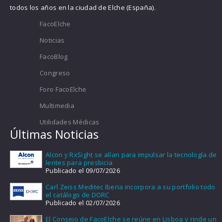
todos los años en la ciudad de Elche (España).
FacoElche
Noticias
FacoBlog
Congreso
Foro FacoElche
Multimedia
Utilidades Médicas
Últimas Noticias
Alcon y RxSight se alían para impulsar la tecnología de
lentes para presbicia
Publicado el 09/07/2026
Carl Zeiss Meditec Iberia incorpora a su portfolio todo
el catálogo de DORC
Publicado el 02/07/2026
El Consejo de FacoElche se reúne en Lisboa y rinde un