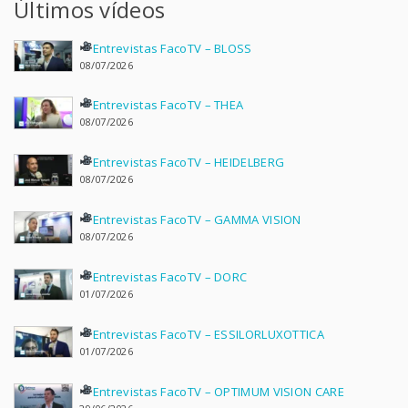
Últimos vídeos
Entrevistas FacoTV – BLOSS
08/07/2026
Entrevistas FacoTV – THEA
08/07/2026
Entrevistas FacoTV – HEIDELBERG
08/07/2026
Entrevistas FacoTV – GAMMA VISION
08/07/2026
Entrevistas FacoTV – DORC
01/07/2026
Entrevistas FacoTV – ESSILORLUXOTTICA
01/07/2026
Entrevistas FacoTV – OPTIMUM VISION CARE