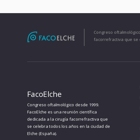
Congreso oftalmológico 
facorrefractiva que se 
FacoElche
Congreso oftalmológico desde 1999.
FacoElche es una reunión científica
dedicada a la cirugía facorrefractiva que
se celebra todos los años en la ciudad de
Elche (España).