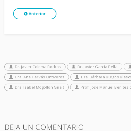
Anterior
Dr. Javier Coloma Bockos
Dr. Javier García Bella
Dra. Ana Hervás Ontiveros
Dra. Bárbara Burgos Blasc
Dra. Isabel Mogollón Giralt
Prof. José Manuel Benítez d
DEJA UN COMENTARIO