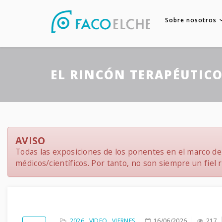
Sobre nosotros
EL RINCÓN TERAPÉUTICO
AVISO
Todas las exposiciones de los ponentes en el marco del
médicos/científicos. Por tanto, no son siempre un fiel re
2026
,
VIDEO
,
VIERNES
16/06/2026
217