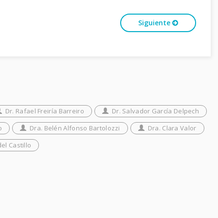
Siguiente
Dr. Rafael Freiría Barreiro
Dr. Salvador García Delpech
o
Dra. Belén Alfonso Bartolozzi
Dra. Clara Valor
el Castillo