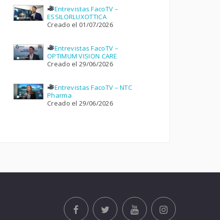
Entrevistas FacoTV –
ESSILORLUXOTTICA
Creado el 01/07/2026
Entrevistas FacoTV –
OPTIMUM VISION CARE
Creado el 29/06/2026
Entrevistas FacoTV – NTC
Pharma
Creado el 29/06/2026