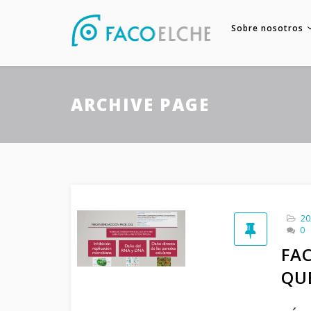
Sobre nosotros
ARCHIVE PAGE
20
0
FA
QUE