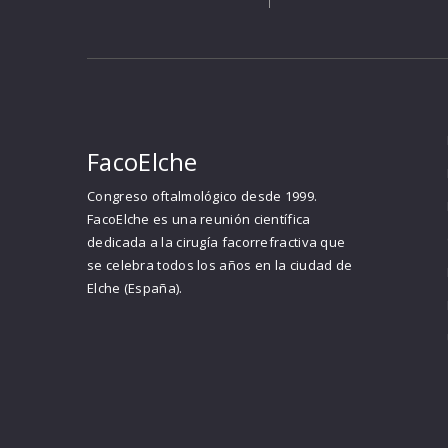
FacoElche
Congreso oftalmológico desde 1999.
FacoElche es una reunión científica
dedicada a la cirugía facorrefractiva que
se celebra todos los años en la ciudad de
Elche (España).