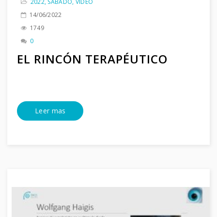
2022
,
SÁBADO
,
VIDEO
14/06/2022
1749
0
EL RINCÓN TERAPÉUTICO
Leer mas