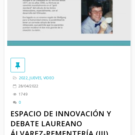
2022
,
JUEVES
,
VIDEO
28/04/2022
1749
0
ESPACIO DE INNOVACIÓN Y
DEBATE LAUREANO
ÁLVAREZ-REMENTERÍA (III)