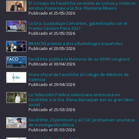
El Consejo de FacoElche se reúne en Lisboa y rinde un
emotivo homenaje a la Dra. Filomena Ribeiro
Publicado el 25/05/2026
La Dra. Guadalupe Cervantes, galardonada con el
Premio Carmen Piera 2027
Publicado el 25/05/2026
BRASCRS premia a dos oftalmólogos españoles
Publicado el 20/05/2026
FacoElche publica la Memoria de su XXVIII congreso
Publicado el 30/04/2026
Visita oficial de FacoElche al Colegio de Médicos de
Valencia
Publicado el 29/04/2026
La Televisión Pública Valenciana entrevista en
FacoElche a la Dra. Elena Barraquer por su gran labor
social
Publicado el 25/03/2026
FacoElche, 2EyesVision y el CSIC promueven una beca
de investigación clínica
Publicado el 05/03/2026