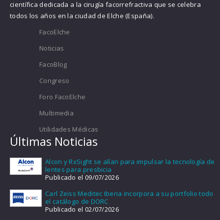
científica dedicada a la cirugía facorrefractiva que se celebra
todos los años en la ciudad de Elche (España).
FacoElche
Noticias
FacoBlog
Congreso
Foro FacoElche
Multimedia
Utilidades Médicas
Últimas Noticias
Alcon y RxSight se alían para impulsar la tecnología de
lentes para presbicia
Publicado el 09/07/2026
Carl Zeiss Meditec Iberia incorpora a su portfolio todo
el catálogo de DORC
Publicado el 02/07/2026