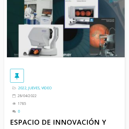
2022
,
JUEVES
,
VIDEO
28/04/2022
1785
0
ESPACIO DE INNOVACIÓN Y