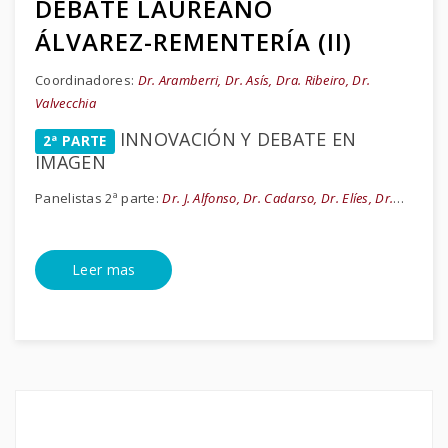
DEBATE LAUREANO
ÁLVAREZ-REMENTERÍA (II)
Coordinadores:
Dr. Aramberri, Dr. Asís, Dra. Ribeiro, Dr.
Valvecchia
INNOVACIÓN Y DEBATE EN
2ª PARTE
IMAGEN
Panelistas 2ª parte:
Dr. J. Alfonso, Dr. Cadarso, Dr. Elíes, Dr.
…
Leer mas