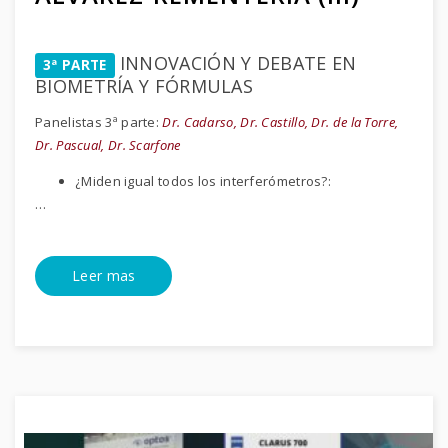
INNOVACIÓN Y DEBATE EN
3ª PARTE
BIOMETRÍA Y FÓRMULAS
Panelistas 3ª parte:
Dr. Cadarso, Dr. Castillo, Dr. de la Torre,
Dr. Pascual, Dr. Scarfone
¿Miden igual todos los interferómetros?:
…
Leer mas