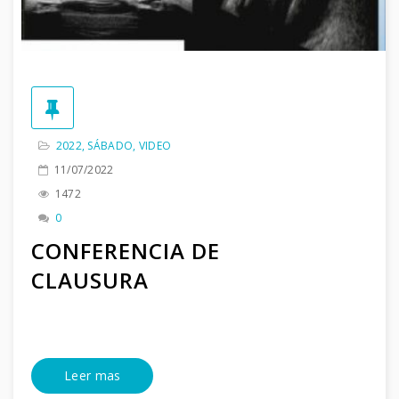
2022
,
SÁBADO
,
VIDEO
11/07/2022
1472
0
CONFERENCIA DE
CLAUSURA
Leer mas