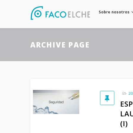
Sobre nosotros
ARCHIVE PAGE
20
ES
LA
(I)