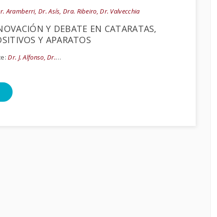
r. Aramberri, Dr. Asís, Dra. Ribeiro, Dr. Valvecchia
NOVACIÓN Y DEBATE EN CATARATAS,
OSITIVOS Y APARATOS
te:
Dr. J. Alfonso, Dr.
…