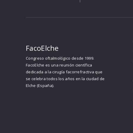
FacoElche
Congreso oftalmológico desde 1999.
FacoElche es una reunión científica
dedicada a la cirugía facorrefractiva que
se celebra todos los años en la ciudad de
Elche (España).