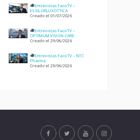
Entrevistas FacoTV –
ESSILORLUXOTTICA
Creado el 01/07/2026
Entrevistas FacoTV –
OPTIMUM VISION CARE
Creado el 29/06/2026
Entrevistas FacoTV – NTC
Pharma
Creado el 29/06/2026