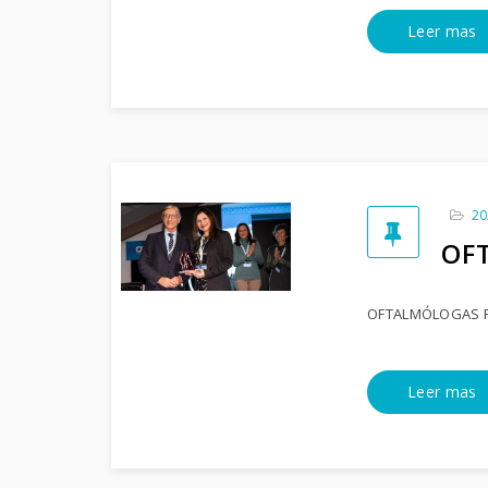
Leer mas
20
OF
OFTALMÓLOGAS 
Leer mas