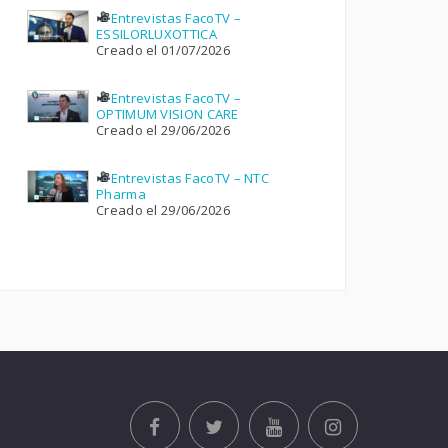
Entrevistas FacoTV –
ESSILORLUXOTTICA
Creado el 01/07/2026
Entrevistas FacoTV –
OPTIMUM VISION CARE
Creado el 29/06/2026
Entrevistas FacoTV – NTC
Pharma
Creado el 29/06/2026