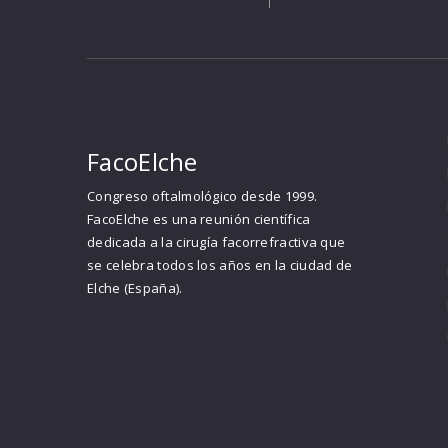
FacoElche
Congreso oftalmológico desde 1999.
FacoElche es una reunión científica
dedicada a la cirugía facorrefractiva que
se celebra todos los años en la ciudad de
Elche (España).