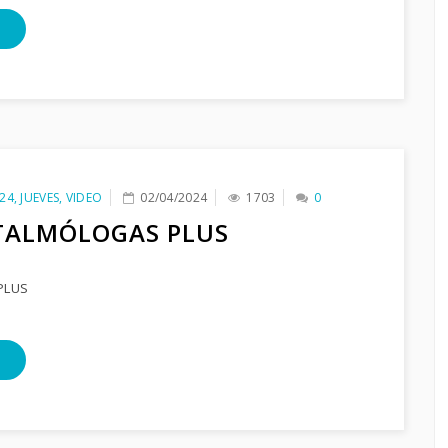
24
,
JUEVES
,
VIDEO
02/04/2024
1703
0
TALMÓLOGAS PLUS
PLUS