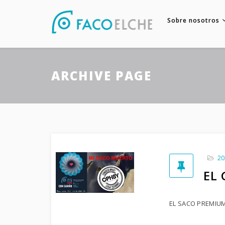
Sobre nosotros
ARCHIVE PAGE
20
EL
EL SACO PREMIU