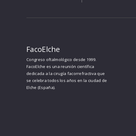
FacoElche
Congreso oftalmológico desde 1999.
FacoElche es una reunión científica
dedicada a la cirugía facorrefractiva que
se celebra todos los años en la ciudad de
Elche (España).