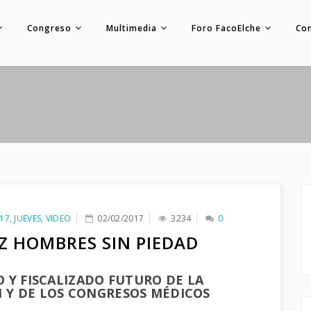
Congreso
Multimedia
Foro FacoElche
Co
17
,
JUEVES
,
VIDEO
02/02/2017
3234
0
Z HOMBRES SIN PIEDAD
O Y FISCALIZADO FUTURO DE LA
 Y DE LOS CONGRESOS MÉDICOS