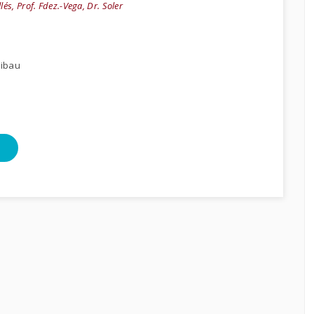
llés, Prof. Fdez.-Vega, Dr. Soler
libau