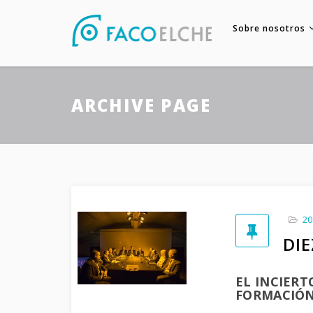
Sobre nosotros
ARCHIVE PAGE
20
DIE
EL INCIERT
FORMACIÓN