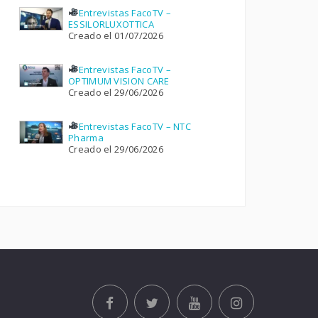
Entrevistas FacoTV –
ESSILORLUXOTTICA
Creado el 01/07/2026
Entrevistas FacoTV –
OPTIMUM VISION CARE
Creado el 29/06/2026
Entrevistas FacoTV – NTC
Pharma
Creado el 29/06/2026