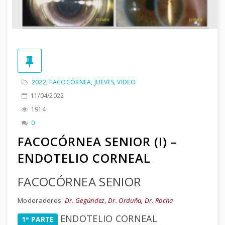
2022
,
FACOCÓRNEA
,
JUEVES
,
VIDEO
11/04/2022
1914
0
FACOCÓRNEA SENIOR (I) –
ENDOTELIO CORNEAL
FACOCÓRNEA SENIOR
Moderadores:
Dr. Gegúndez, Dr. Orduña, Dr. Rocha
ENDOTELIO CORNEAL
1ª PARTE