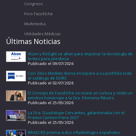
Congreso
Foro FacoElche
Multimedia
Utilidades Médicas
Últimas Noticias
Alcon y RxSight se alían para impulsar la tecnología de
lentes para presbicia
Publicado el 09/07/2026
Carl Zeiss Meditec Iberia incorpora a su portfolio todo
el catálogo de DORC
Publicado el 02/07/2026
El Consejo de FacoElche se reúne en Lisboa y rinde un
emotivo homenaje a la Dra. Filomena Ribeiro
Publicado el 25/05/2026
La Dra. Guadalupe Cervantes, galardonada con el
Premio Carmen Piera 2027
Publicado el 25/05/2026
BRASCRS premia a dos oftalmólogos españoles