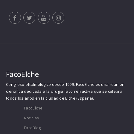
FacoElche
Congreso oftalmológico desde 1999. FacoElche es una reunión
científica dedicada a la cirugía facorrefractiva que se celebra
todos los años en la ciudad de Elche (España).
FacoElche
Noticias
FacoBlog