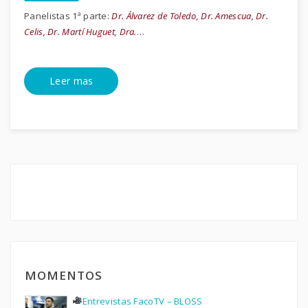
Panelistas 1ª parte:
Dr. Álvarez de Toledo, Dr. Amescua, Dr.
Celis, Dr. Martí Huguet, Dra.
…
Leer mas
MOMENTOS
Entrevistas FacoTV – BLOSS