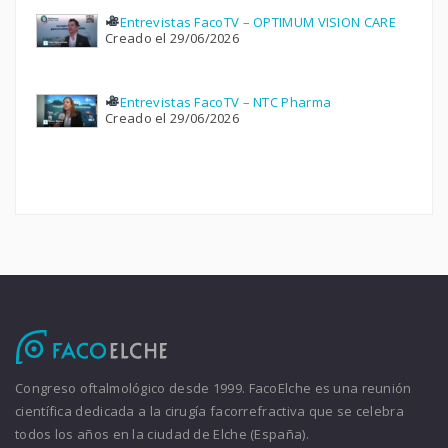
Entrevistas FacoTV – OPTIMUM VISION CARE
Creado el 29/06/2026
Entrevistas FacoTV – NTC Pharma
Creado el 29/06/2026
Congreso oftalmológico desde 1999. FacoElche es una reunión
científica dedicada a la cirugía facorrefractiva que se celebra
todos los años en la ciudad de Elche (España).