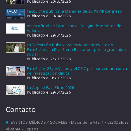
Publicado el 20/05/2026
FacoElche publica la Memoria de su XXVIII congreso
Publicado el 30/04/2026
Visita oficial de FacoElche al Colegio de Médicos de
Valencia
Publicado el 29/04/2026
La Televisión Pública Valenciana entrevista en
FacoElche a la Dra. Elena Barraquer por su gran labor
social
Publicado el 25/03/2026
FacoElche, 2EyesVision y el CSIC promueven una beca
de investigación clínica
Publicado el 05/03/2026
La App de FacoElche 2026
Publicado el 29/01/2026
Contacto
EVENTOS MÉDICOS Y SOCIALES • Major de la Vila, 1 • 03202 Elche,
Alicante – España