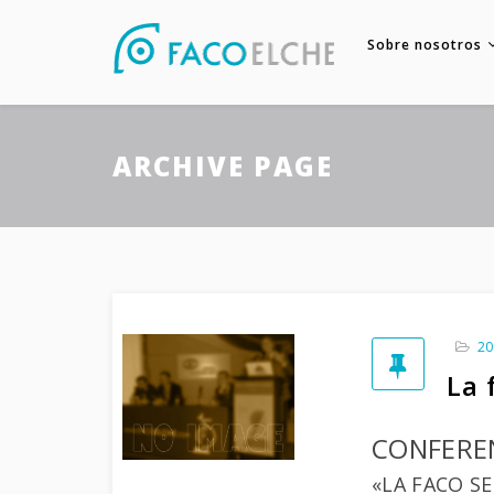
Sobre nosotros
ARCHIVE PAGE
20
La 
CONFERE
«LA FACO SE