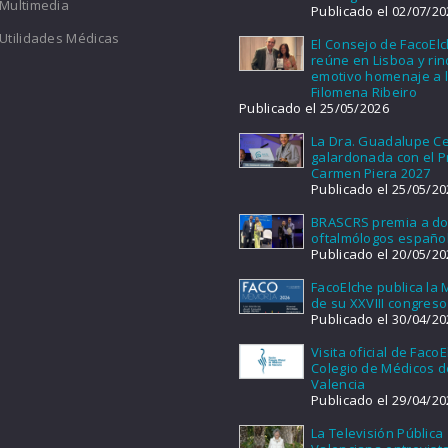
Multimedia
Publicado el 02/07/20
Utilidades Médicas
El Consejo de FacoEl
reúne en Lisboa y ri
emotivo homenaje a l
Filomena Ribeiro
Publicado el 25/05/2026
La Dra. Guadalupe Ce
galardonada con el 
Carmen Piera 2027
Publicado el 25/05/20
BRASCRS premia a d
oftalmólogos españo
Publicado el 20/05/20
FacoElche publica la
de su XXVIII congreso
Publicado el 30/04/20
Visita oficial de FacoE
Colegio de Médicos d
Valencia
Publicado el 29/04/20
La Televisión Pública