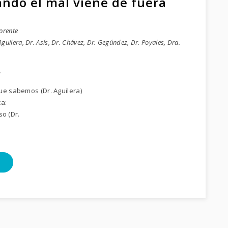
ndo el mal viene de fuera
orente
uilera, Dr. Asís, Dr. Chávez, Dr. Gegúndez, Dr. Poyales, Dra.
e
ue sabemos (Dr. Aguilera)
ca:
so (Dr.