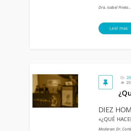
Dra. Isabel Prieto
Leer mas
20
25
¿Qu
DIEZ HOM
«¿QUÉ HACE
Moderan: Dr. Corté