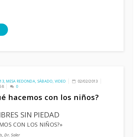
…
13
,
MESA REDONDA
,
SÁBADO
,
VIDEO
02/02/2013
58
0
é hacemos con los niños?
BRES SIN PIEDAD
MOS CON LOS NIÑOS?»
s, Dr. Soler