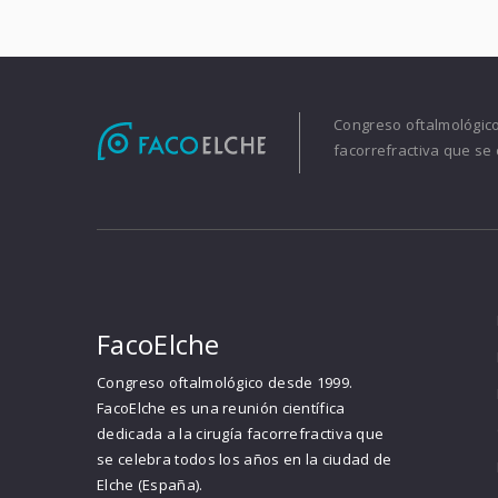
Congreso oftalmológico 
facorrefractiva que se 
FacoElche
Congreso oftalmológico desde 1999.
FacoElche es una reunión científica
dedicada a la cirugía facorrefractiva que
se celebra todos los años en la ciudad de
Elche (España).