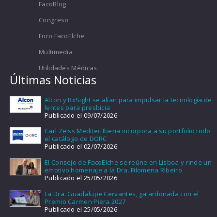
FacoBlog
Congreso
Foro FacoElche
Multimedia
Utilidades Médicas
Últimas Noticias
Alcon y RxSight se alían para impulsar la tecnología de
lentes para presbicia
Publicado el 09/07/2026
Carl Zeiss Meditec Iberia incorpora a su portfolio todo
el catálogo de DORC
Publicado el 02/07/2026
El Consejo de FacoElche se reúne en Lisboa y rinde un
emotivo homenaje a la Dra. Filomena Ribeiro
Publicado el 25/05/2026
La Dra. Guadalupe Cervantes, galardonada con el
Premio Carmen Piera 2027
Publicado el 25/05/2026