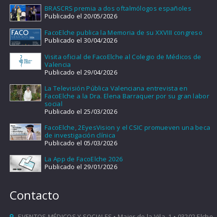
BRASCRS premia a dos oftalmólogos españoles
Publicado el 20/05/2026
FacoElche publica la Memoria de su XXVIII congreso
Publicado el 30/04/2026
Visita oficial de FacoElche al Colegio de Médicos de
Valencia
Publicado el 29/04/2026
La Televisión Pública Valenciana entrevista en
FacoElche a la Dra. Elena Barraquer por su gran labor
social
Publicado el 25/03/2026
FacoElche, 2EyesVision y el CSIC promueven una beca
de investigación clínica
Publicado el 05/03/2026
La App de FacoElche 2026
Publicado el 29/01/2026
Contacto
EVENTOS MÉDICOS Y SOCIALES • Major de la Vila, 1 • 03202 Elche,