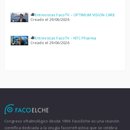
Entrevistas FacoTV – OPTIMUM VISION CARE
Creado el 29/06/2026
Entrevistas FacoTV – NTC Pharma
Creado el 29/06/2026
Congreso oftalmológico desde 1999. FacoElche es una reunión
científica dedicada a la cirugía facorrefractiva que se celebra