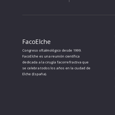
FacoElche
Congreso oftalmológico desde 1999.
FacoElche es una reunión científica
dedicada a la cirugía facorrefractiva que
se celebra todos los años en la ciudad de
Elche (España).