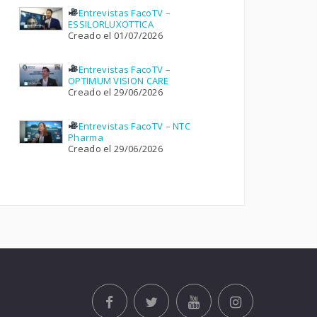
Entrevistas FacoTV –
ESSILORLUXOTTICA
Creado el 01/07/2026
Entrevistas FacoTV –
OPTIMUM VISION CARE
Creado el 29/06/2026
Entrevistas FacoTV – NTC
Pharma
Creado el 29/06/2026