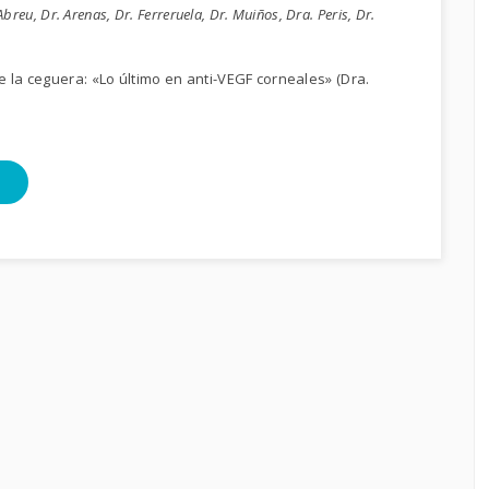
reu, Dr. Arenas, Dr. Ferreruela, Dr. Muiños, Dra. Peris, Dr.
e la ceguera: «Lo último en anti-VEGF corneales» (Dra.