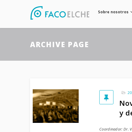
Sobre nosotros
ARCHIVE PAGE
20
Nov
y d
Coordinador: Dr. V