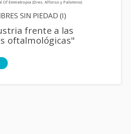
al Of Emmetropia (Dres. Alfonso y Palomino)
RES SIN PIEDAD (I)
stria frente a las
s oftalmológicas"