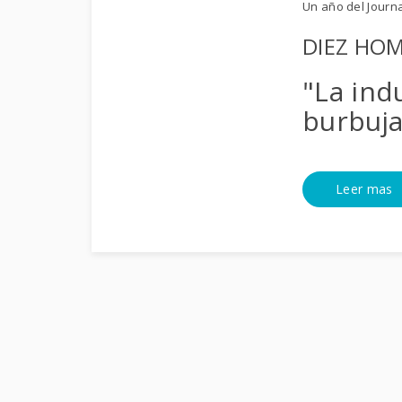
Un año del Journ
DIEZ HOMB
"La indu
burbuja
Leer mas