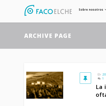
Sobre nosotros
ARCHIVE PAGE
20
1
La 
oft