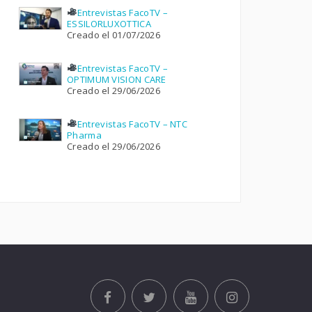
Entrevistas FacoTV –
ESSILORLUXOTTICA
Creado el 01/07/2026
Entrevistas FacoTV –
OPTIMUM VISION CARE
Creado el 29/06/2026
Entrevistas FacoTV – NTC
Pharma
Creado el 29/06/2026