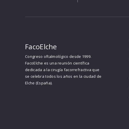
FacoElche
Congreso oftalmológico desde 1999.
FacoElche es una reunión científica
dedicada a la cirugía facorrefractiva que
se celebra todos los años en la ciudad de
Elche (España).