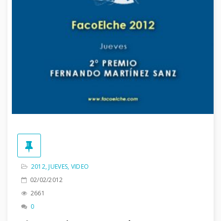
2012
,
JUEVES
,
VIDEO
02/02/2012
2661
0