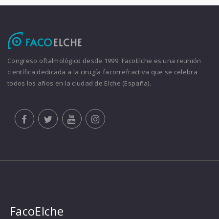
Congreso oftalmológico desde 1999. FacoElche es una reunión
científica dedicada a la cirugía facorrefractiva que se celebra
todos los años en la ciudad de Elche (España).
FacoElche