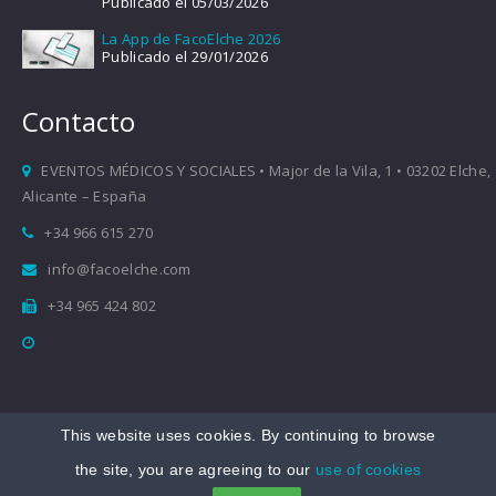
Publicado el 05/03/2026
La App de FacoElche 2026
Publicado el 29/01/2026
Contacto
EVENTOS MÉDICOS Y SOCIALES • Major de la Vila, 1 • 03202 Elche,
Alicante – España
+34 966 615 270
info@facoelche.com
+34 965 424 802
This website uses cookies. By continuing to browse
Copyright © 2008-2026 FacoElche
the site, you are agreeing to our
use of cookies
Aviso legal
|
Política de Privacidad
|
Política de Cookies