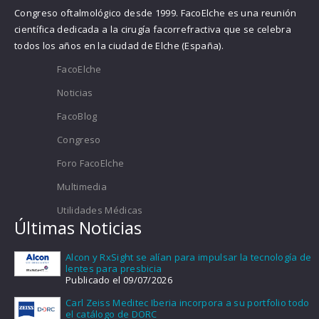
Congreso oftalmológico desde 1999. FacoElche es una reunión
científica dedicada a la cirugía facorrefractiva que se celebra
todos los años en la ciudad de Elche (España).
FacoElche
Noticias
FacoBlog
Congreso
Foro FacoElche
Multimedia
Utilidades Médicas
Últimas Noticias
Alcon y RxSight se alían para impulsar la tecnología de
lentes para presbicia
Publicado el 09/07/2026
Carl Zeiss Meditec Iberia incorpora a su portfolio todo
el catálogo de DORC