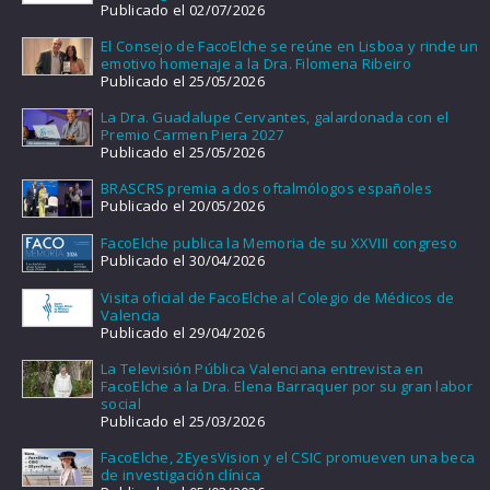
Publicado el 02/07/2026
El Consejo de FacoElche se reúne en Lisboa y rinde un
emotivo homenaje a la Dra. Filomena Ribeiro
Publicado el 25/05/2026
La Dra. Guadalupe Cervantes, galardonada con el
Premio Carmen Piera 2027
Publicado el 25/05/2026
BRASCRS premia a dos oftalmólogos españoles
Publicado el 20/05/2026
FacoElche publica la Memoria de su XXVIII congreso
Publicado el 30/04/2026
Visita oficial de FacoElche al Colegio de Médicos de
Valencia
Publicado el 29/04/2026
La Televisión Pública Valenciana entrevista en
FacoElche a la Dra. Elena Barraquer por su gran labor
social
Publicado el 25/03/2026
FacoElche, 2EyesVision y el CSIC promueven una beca
de investigación clínica