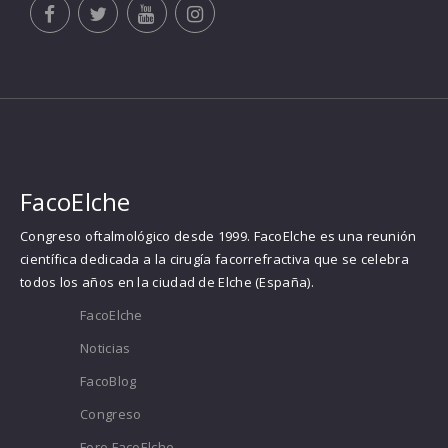
FacoElche
Congreso oftalmológico desde 1999. FacoElche es una reunión
científica dedicada a la cirugía facorrefractiva que se celebra
todos los años en la ciudad de Elche (España).
FacoElche
Noticias
FacoBlog
Congreso
Foro FacoElche