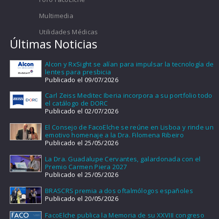
Multimedia
Utilidades Médicas
Últimas Noticias
Alcon y RxSight se alían para impulsar la tecnología de
lentes para presbicia
Publicado el 09/07/2026
Carl Zeiss Meditec Iberia incorpora a su portfolio todo
el catálogo de DORC
Publicado el 02/07/2026
El Consejo de FacoElche se reúne en Lisboa y rinde un
emotivo homenaje a la Dra. Filomena Ribeiro
Publicado el 25/05/2026
La Dra. Guadalupe Cervantes, galardonada con el
Premio Carmen Piera 2027
Publicado el 25/05/2026
BRASCRS premia a dos oftalmólogos españoles
Publicado el 20/05/2026
FacoElche publica la Memoria de su XXVIII congreso