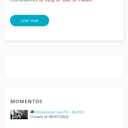
Coordinadores:
Dr. Escaf, Dr. Soler, Dr. Cantero
Leer mas
MOMENTOS
Entrevistas FacoTV – BLOSS
Creado el 08/07/2026