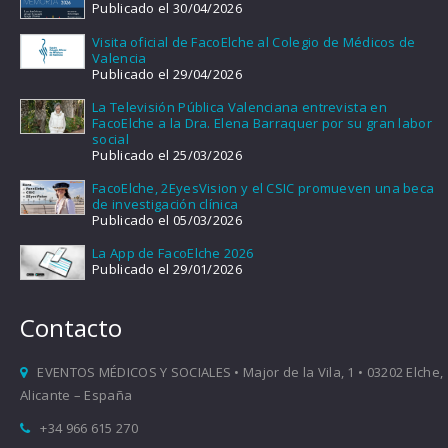
Publicado el 30/04/2026
Visita oficial de FacoElche al Colegio de Médicos de
Valencia
Publicado el 29/04/2026
La Televisión Pública Valenciana entrevista en
FacoElche a la Dra. Elena Barraquer por su gran labor
social
Publicado el 25/03/2026
FacoElche, 2EyesVision y el CSIC promueven una beca
de investigación clínica
Publicado el 05/03/2026
La App de FacoElche 2026
Publicado el 29/01/2026
Contacto
EVENTOS MÉDICOS Y SOCIALES • Major de la Vila, 1 • 03202 Elche,
Alicante – España
+34 966 615 270