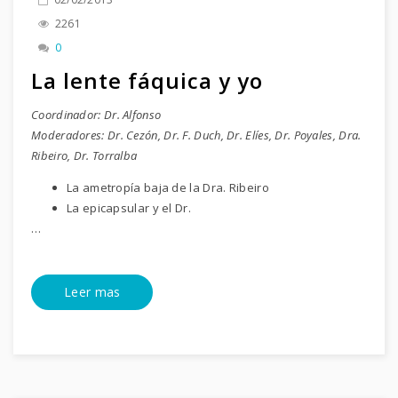
2261
0
La lente fáquica y yo
Coordinador: Dr. Alfonso
Moderadores: Dr. Cezón, Dr. F. Duch, Dr. Elíes, Dr. Poyales, Dra.
Ribeiro, Dr. Torralba
La ametropía baja de la Dra. Ribeiro
La epicapsular y el Dr.
…
Leer mas