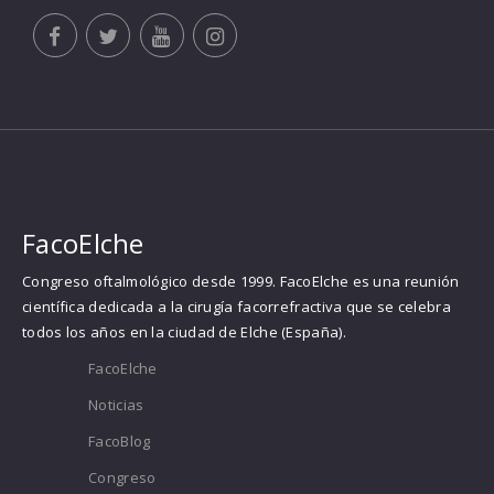
FacoElche
Congreso oftalmológico desde 1999. FacoElche es una reunión
científica dedicada a la cirugía facorrefractiva que se celebra
todos los años en la ciudad de Elche (España).
FacoElche
Noticias
FacoBlog
Congreso