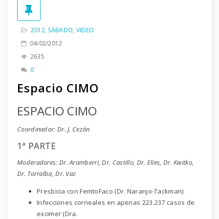
2012
,
SÁBADO
,
VIDEO
04/02/2012
2635
0
Espacio CIMO
ESPACIO CIMO
Coordinador: Dr. J. Cezón
1ª PARTE
Moderadores: Dr. Aramberri, Dr. Castillo, Dr. Elíes, Dr. Kwitko,
Dr. Torralba, Dr. Vaz
Presbicia con FemtoFaco (Dr. Naranjo-Tackman)
Infecciones corneales en apenas 223.237 casos de
excimer (Dra.