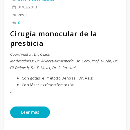
01/02/2013
2859
0
Cirugía monocular de la
presbicia
Coordinador: Dr. Cezón
Moderadores: Dr. Álvarez-Rementería, Dr. Caro, Prof. Durán, Dr.
Gª Delpech, Dr. F. Llovet, Dr. R. Pascual
Con gotas: el método Benozzi (Dr. Asís)
Con láser excímer/femto (Dr.
…
Leer mas