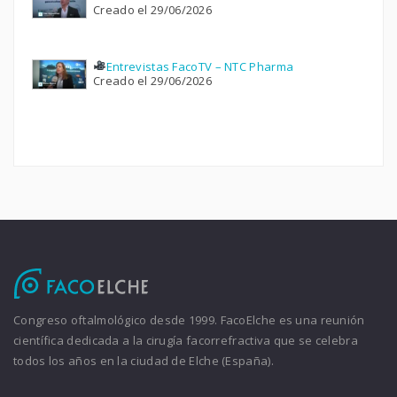
Creado el 29/06/2026
Entrevistas FacoTV – NTC Pharma
Creado el 29/06/2026
Congreso oftalmológico desde 1999. FacoElche es una reunión
científica dedicada a la cirugía facorrefractiva que se celebra
todos los años en la ciudad de Elche (España).