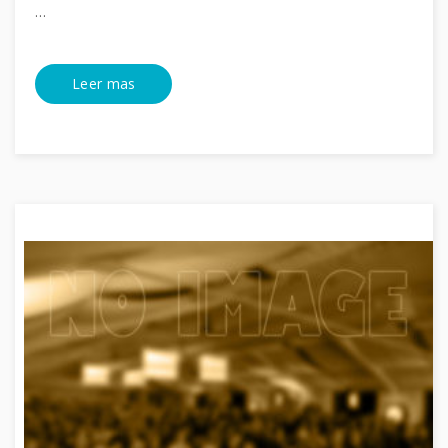
…
Leer mas