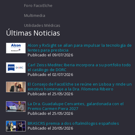
Foro FacoElche
Multimedia
Utilidades Médicas
Últimas Noticias
Alcon y RxSight se alían para impulsar la tecnología de
lentes para presbicia
Publicado el 09/07/2026
Carl Zeiss Meditec Iberia incorpora a su portfolio todo
el catálogo de DORC
Publicado el 02/07/2026
El Consejo de FacoElche se reúne en Lisboa y rinde un
emotivo homenaje a la Dra. Filomena Ribeiro
Publicado el 25/05/2026
La Dra. Guadalupe Cervantes, galardonada con el
Premio Carmen Piera 2027
Publicado el 25/05/2026
BRASCRS premia a dos oftalmólogos españoles
Publicado el 20/05/2026