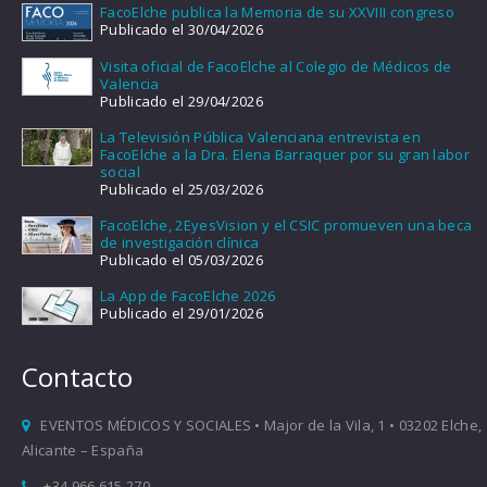
FacoElche publica la Memoria de su XXVIII congreso
Publicado el 30/04/2026
Visita oficial de FacoElche al Colegio de Médicos de
Valencia
Publicado el 29/04/2026
La Televisión Pública Valenciana entrevista en
FacoElche a la Dra. Elena Barraquer por su gran labor
social
Publicado el 25/03/2026
FacoElche, 2EyesVision y el CSIC promueven una beca
de investigación clínica
Publicado el 05/03/2026
La App de FacoElche 2026
Publicado el 29/01/2026
Contacto
EVENTOS MÉDICOS Y SOCIALES • Major de la Vila, 1 • 03202 Elche,
Alicante – España
+34 966 615 270