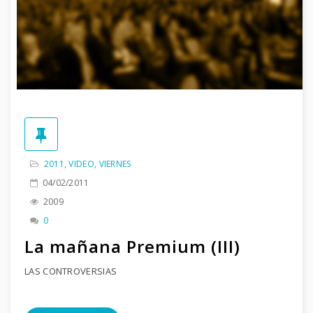
2011
,
VIDEO
,
VIERNES
04/02/2011
2009
0
La mañana Premium (III)
LAS CONTROVERSIAS