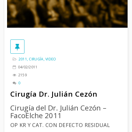
2011
,
CIRUGÍA
,
VIDEO
04/02/2011
2159
0
Cirugía Dr. Julián Cezón
Cirugía del Dr. Julián Cezón –
FacoElche 2011
OP KR Y CAT. CON DEFECTO RESIDUAL