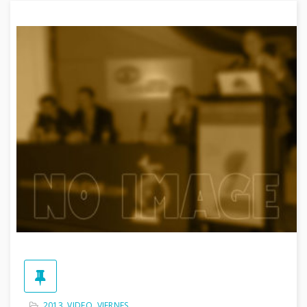
2013
,
VIDEO
,
VIERNES