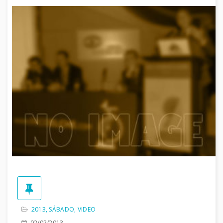
2013
,
SÁBADO
,
VIDEO
02/02/2013