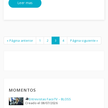
Leer mas
« Página anterior
1
2
3
4
Página siguiente »
MOMENTOS
Entrevistas FacoTV – BLOSS
Creado el 08/07/2026