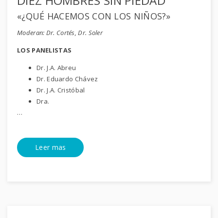
DIEZ HOMBRES SIN PIEDAD
«¿QUÉ HACEMOS CON LOS NIÑOS?»
Moderan: Dr. Cortés, Dr. Soler
LOS PANELISTAS
Dr. J.A. Abreu
Dr. Eduardo Chávez
Dr. J.A. Cristóbal
Dra.
…
Leer mas