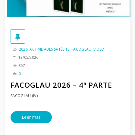
2026
,
ACTIVIDADES SATÉLITE
,
FACOGLAU
,
VIDEO
13/05/2026
357
0
FACOGLAU 2026 – 4ª PARTE
FACOGLAU (IV)
Leer mas