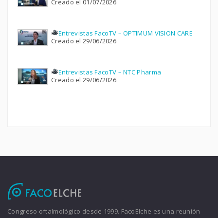
Creado el 01/07/2026
Entrevistas FacoTV – OPTIMUM VISION CARE
Creado el 29/06/2026
Entrevistas FacoTV – NTC Pharma
Creado el 29/06/2026
Congreso oftalmológico desde 1999. FacoElche es una reunión