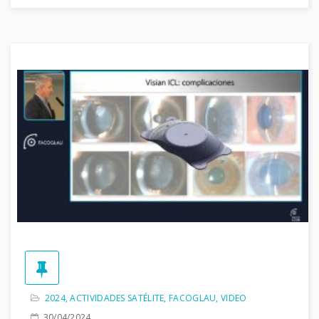
2024
,
ACTIVIDADES SATÉLITE
,
FACOGLAU
,
VIDEO
30/04/2024