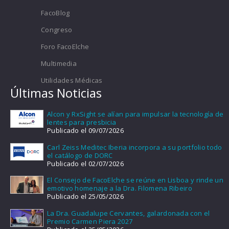
FacoBlog
Congreso
Foro FacoElche
Multimedia
Utilidades Médicas
Últimas Noticias
Alcon y RxSight se alían para impulsar la tecnología de
lentes para presbicia
Publicado el 09/07/2026
Carl Zeiss Meditec Iberia incorpora a su portfolio todo
el catálogo de DORC
Publicado el 02/07/2026
El Consejo de FacoElche se reúne en Lisboa y rinde un
emotivo homenaje a la Dra. Filomena Ribeiro
Publicado el 25/05/2026
La Dra. Guadalupe Cervantes, galardonada con el
Premio Carmen Piera 2027