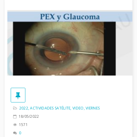
2022
,
ACTIVIDADES SATÉLITE
,
VIDEO
,
VIERNES
18/05/2022
1571
0