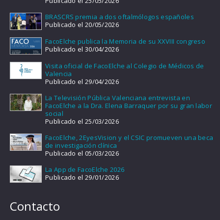
Publicado el 25/05/2026
BRASCRS premia a dos oftalmólogos españoles
Publicado el 20/05/2026
FacoElche publica la Memoria de su XXVIII congreso
Publicado el 30/04/2026
Visita oficial de FacoElche al Colegio de Médicos de
Valencia
Publicado el 29/04/2026
La Televisión Pública Valenciana entrevista en
FacoElche a la Dra. Elena Barraquer por su gran labor
social
Publicado el 25/03/2026
FacoElche, 2EyesVision y el CSIC promueven una beca
de investigación clínica
Publicado el 05/03/2026
La App de FacoElche 2026
Publicado el 29/01/2026
Contacto