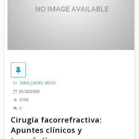
2009
,
JUEVES
,
VIDEO
05/02/2009
2106
0
Cirugía facorrefractiva:
Apuntes clínicos y