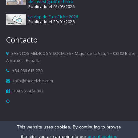
de investigación clínica
Publicado el 05/03/2026
La App de FacoElche 2026
Publicado el 29/01/2026
Contacto
EVENTOS MÉDICOS Y SOCIALES • Major de la Vila, 1 • 03202 Elche,
Alicante – España
+34 966 615 270
info@facoelche.com
+34 965 424 802
This website uses cookies. By continuing to browse
Copyright © 2008-2026 FacoElche
the site, you are agreeing to our
use of cookies