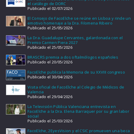
el catálogo de DORC
Publicado el 02/07/2026
El Consejo de FacoElche se reúne en Lisboa y rinde un
emotivo homenaje a la Dra. Filomena Ribeiro
Publicado el 25/05/2026
La Dra. Guadalupe Cervantes, galardonada con el
Premio Carmen Piera 2027
Publicado el 25/05/2026
BRASCRS premia a dos oftalmólogos españoles
Publicado el 20/05/2026
FacoElche publica la Memoria de su XXVIII congreso
Publicado el 30/04/2026
Visita oficial de FacoElche al Colegio de Médicos de
Valencia
Publicado el 29/04/2026
La Televisión Pública Valenciana entrevista en
FacoElche a la Dra. Elena Barraquer por su gran labor
social
Publicado el 25/03/2026
FacoElche, 2EyesVision y el CSIC promueven una beca