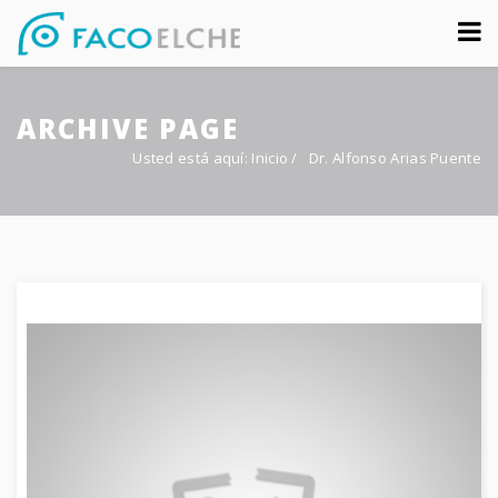
Sobre nosotros
ARCHIVE PAGE
Congreso
Usted está aquí:
Inicio
/
Dr. Alfonso Arias Puente
Multimedia
Foro FacoElche
Comunicación
Contacto