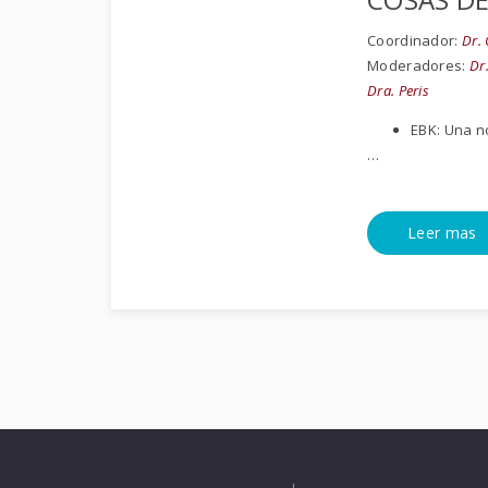
Coordinador:
Dr.
Moderadores:
Dr.
Dra. Peris
EBK: Una n
…
Leer mas