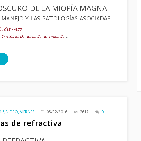
OSCURO DE LA MIOPÍA MAGNA
L MANEJO Y LAS PATOLOGÍAS ASOCIADAS
. Fdez.-Vega
 Cristóbal, Dr. Elíes, Dr. Encinas, Dr.
…
16
,
VIDEO
,
VIERNES
05/02/2016
2617
0
as de refractiva
 REFRACTIVA