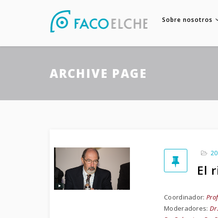
Sobre nosotros
ARCHIVE PAGE
20
El 
Coordinador:
Pro
Moderadores:
Dr