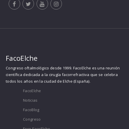
FacoElche
Congreso oftalmológico desde 1999. FacoElche es una reunión
científica dedicada a la cirugía facorrefractiva que se celebra
todos los años en la ciudad de Elche (España).
FacoElche
Noticias
FacoBlog
Congreso
Foro FacoElche