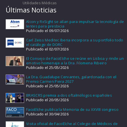
Utilidades Médicas
Últimas Noticias
Alcon y RxSight se alían para impulsar la tecnología de
lentes para presbicia
Publicado el 09/07/2026
Carl Zeiss Meditec Iberia incorpora a su portfolio todo
el catálogo de DORC
Publicado el 02/07/2026
El Consejo de FacoElche se reúne en Lisboa y rinde un
emotivo homenaje a la Dra. Filomena Ribeiro
Publicado el 25/05/2026
La Dra. Guadalupe Cervantes, galardonada con el
Premio Carmen Piera 2027
Publicado el 25/05/2026
BRASCRS premia a dos oftalmólogos españoles
Publicado el 20/05/2026
FacoElche publica la Memoria de su XXVIII congreso
Publicado el 30/04/2026
Visita oficial de FacoElche al Colegio de Médicos de