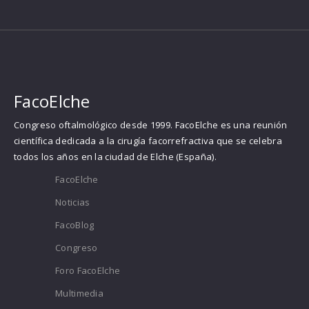
FacoElche
Congreso oftalmológico desde 1999. FacoElche es una reunión
científica dedicada a la cirugía facorrefractiva que se celebra
todos los años en la ciudad de Elche (España).
FacoElche
Noticias
FacoBlog
Congreso
Foro FacoElche
Multimedia