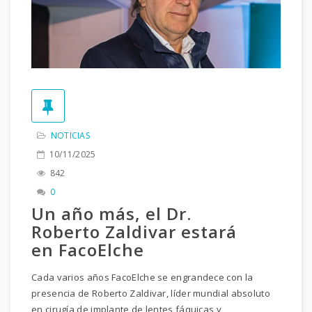
NOTICIAS
10/11/2025
842
0
Un año más, el Dr.
Roberto Zaldivar estará
en FacoElche
Cada varios años FacoElche se engrandece con la
presencia de Roberto Zaldivar, líder mundial absoluto
en cirugía de implante de lentes fáquicas y