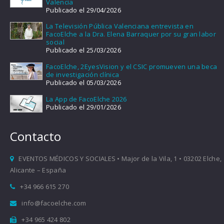
Valencia
Publicado el 29/04/2026
La Televisión Pública Valenciana entrevista en
FacoElche a la Dra. Elena Barraquer por su gran labor
social
Publicado el 25/03/2026
FacoElche, 2EyesVision y el CSIC promueven una beca
de investigación clínica
Publicado el 05/03/2026
La App de FacoElche 2026
Publicado el 29/01/2026
Contacto
EVENTOS MÉDICOS Y SOCIALES • Major de la Vila, 1 • 03202 Elche,
Alicante – España
+34 966 615 270
info@facoelche.com
+34 965 424 802