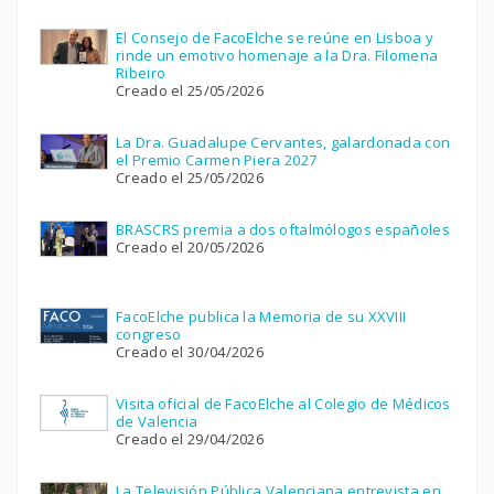
El Consejo de FacoElche se reúne en Lisboa y
rinde un emotivo homenaje a la Dra. Filomena
Ribeiro
Creado el 25/05/2026
La Dra. Guadalupe Cervantes, galardonada con
el Premio Carmen Piera 2027
Creado el 25/05/2026
BRASCRS premia a dos oftalmólogos españoles
Creado el 20/05/2026
FacoElche publica la Memoria de su XXVIII
congreso
Creado el 30/04/2026
Visita oficial de FacoElche al Colegio de Médicos
de Valencia
Creado el 29/04/2026
La Televisión Pública Valenciana entrevista en