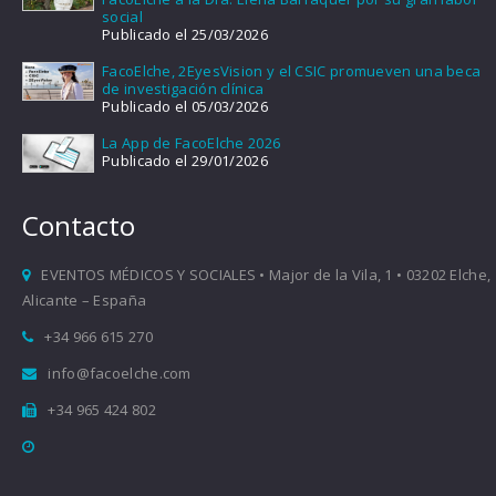
social
Publicado el 25/03/2026
FacoElche, 2EyesVision y el CSIC promueven una beca
de investigación clínica
Publicado el 05/03/2026
La App de FacoElche 2026
Publicado el 29/01/2026
Contacto
EVENTOS MÉDICOS Y SOCIALES • Major de la Vila, 1 • 03202 Elche,
Alicante – España
+34 966 615 270
info@facoelche.com
+34 965 424 802