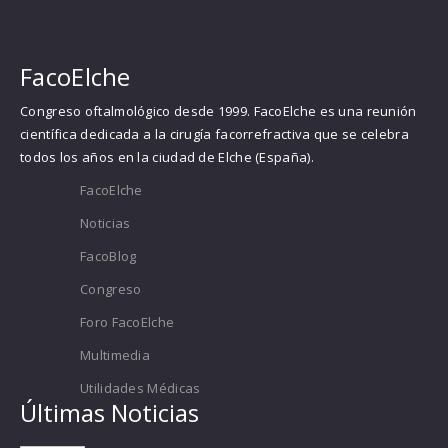
FacoElche
Congreso oftalmológico desde 1999. FacoElche es una reunión
científica dedicada a la cirugía facorrefractiva que se celebra
todos los años en la ciudad de Elche (España).
FacoElche
Noticias
FacoBlog
Congreso
Foro FacoElche
Multimedia
Utilidades Médicas
Últimas Noticias