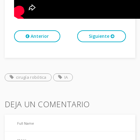
Anterior
Siguiente
cirugía robótica
IA
DEJA UN COMENTARIO