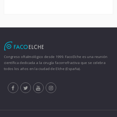
Congreso oftalmológico desde 1999. FacoElche es una reunión
científica dedicada a la cirugía facorrefractiva que se celebra
todos los años en la ciudad de Elche (España).