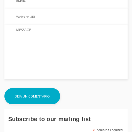
Subscribe to our mailing list
*
indicates required