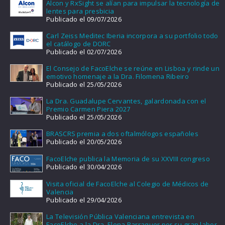
Alcon y RxSight se alían para impulsar la tecnología de
lentes para presbicia
Publicado el 09/07/2026
Carl Zeiss Meditec Iberia incorpora a su portfolio todo
el catálogo de DORC
Publicado el 02/07/2026
El Consejo de FacoElche se reúne en Lisboa y rinde un
emotivo homenaje a la Dra. Filomena Ribeiro
Publicado el 25/05/2026
La Dra. Guadalupe Cervantes, galardonada con el
Premio Carmen Piera 2027
Publicado el 25/05/2026
BRASCRS premia a dos oftalmólogos españoles
Publicado el 20/05/2026
FacoElche publica la Memoria de su XXVIII congreso
Publicado el 30/04/2026
Visita oficial de FacoElche al Colegio de Médicos de
Valencia
Publicado el 29/04/2026
La Televisión Pública Valenciana entrevista en
FacoElche a la Dra. Elena Barraquer por su gran labor