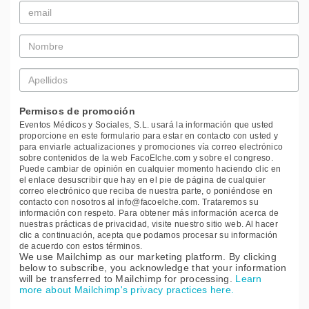
Email
*
Nombre
*
Apellidos
*
Permisos de promoción
Eventos Médicos y Sociales, S.L. usará la información que usted
proporcione en este formulario para estar en contacto con usted y
para enviarle actualizaciones y promociones vía correo electrónico
sobre contenidos de la web FacoElche.com y sobre el congreso.
Puede cambiar de opinión en cualquier momento haciendo clic en
el enlace desuscribir que hay en el pie de página de cualquier
correo electrónico que reciba de nuestra parte, o poniéndose en
contacto con nosotros al info@facoelche.com. Trataremos su
información con respeto. Para obtener más información acerca de
nuestras prácticas de privacidad, visite nuestro sitio web. Al hacer
clic a continuación, acepta que podamos procesar su información
de acuerdo con estos términos.
We use Mailchimp as our marketing platform. By clicking
below to subscribe, you acknowledge that your information
will be transferred to Mailchimp for processing.
Learn
more about Mailchimp's privacy practices here.