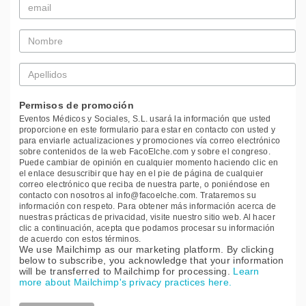
Email
*
Nombre
*
Apellidos
*
Permisos de promoción
Eventos Médicos y Sociales, S.L. usará la información que usted
proporcione en este formulario para estar en contacto con usted y
para enviarle actualizaciones y promociones vía correo electrónico
sobre contenidos de la web FacoElche.com y sobre el congreso.
Puede cambiar de opinión en cualquier momento haciendo clic en
el enlace desuscribir que hay en el pie de página de cualquier
correo electrónico que reciba de nuestra parte, o poniéndose en
contacto con nosotros al info@facoelche.com. Trataremos su
información con respeto. Para obtener más información acerca de
nuestras prácticas de privacidad, visite nuestro sitio web. Al hacer
clic a continuación, acepta que podamos procesar su información
de acuerdo con estos términos.
We use Mailchimp as our marketing platform. By clicking
below to subscribe, you acknowledge that your information
will be transferred to Mailchimp for processing.
Learn
more about Mailchimp's privacy practices here.