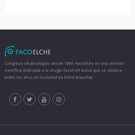
Congreso oftalmológico desde 1999. FacoElche es una reunión
científica dedicada a la cirugía facorrefractiva que se celebra
todos los años en la ciudad de Elche (España).