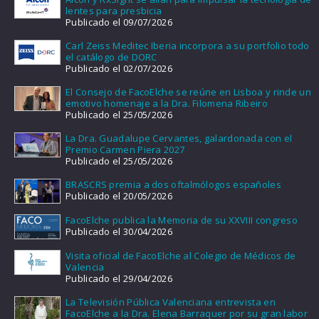
lentes para presbicia
Publicado el 09/07/2026
Carl Zeiss Meditec Iberia incorpora a su portfolio todo
el catálogo de DORC
Publicado el 02/07/2026
El Consejo de FacoElche se reúne en Lisboa y rinde un
emotivo homenaje a la Dra. Filomena Ribeiro
Publicado el 25/05/2026
La Dra. Guadalupe Cervantes, galardonada con el
Premio Carmen Piera 2027
Publicado el 25/05/2026
BRASCRS premia a dos oftalmólogos españoles
Publicado el 20/05/2026
FacoElche publica la Memoria de su XXVIII congreso
Publicado el 30/04/2026
Visita oficial de FacoElche al Colegio de Médicos de
Valencia
Publicado el 29/04/2026
La Televisión Pública Valenciana entrevista en
FacoElche a la Dra. Elena Barraquer por su gran labor