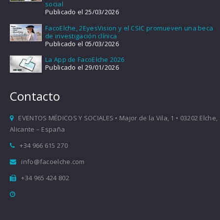
social
Publicado el 25/03/2026
FacoElche, 2EyesVision y el CSIC promueven una beca
de investigación clínica
Publicado el 05/03/2026
La App de FacoElche 2026
Publicado el 29/01/2026
Contacto
EVENTOS MÉDICOS Y SOCIALES • Major de la Vila, 1 • 03202 Elche,
Alicante – España
+34 966 615 270
info@facoelche.com
+34 965 424 802