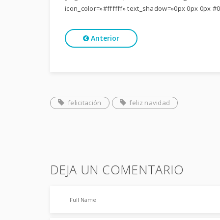
icon_color=»#ffffff» text_shadow=»0px 0px 0px #
Anterior
felicitación
feliz navidad
DEJA UN COMENTARIO