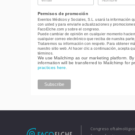
*
*
Permisos de promoción
Eventos Médicos y Sociales, S.L. usará la información q
con usted y para enviarle actualizaciones y promociones
FacoElche.com y sobre el congreso.
Puede cambiar de opinión en cualquier momento haciendo
cualquier correo electrónico que reciba de nuestra part
Trataremos su información con respeto. Para obtener más
nuestro sitio web. Al hacer clic a continuación, acepta
términos.
We use Mailchimp as our marketing platform. By 
information will be transferred to Mailchimp for 
practices here.
Congreso oftalmológico 