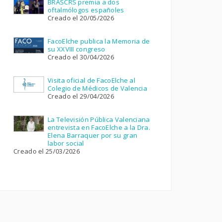
BRASCRS premia a dos
oftalmólogos españoles
Creado el 20/05/2026
FacoElche publica la Memoria de
su XXVIII congreso
Creado el 30/04/2026
Visita oficial de FacoElche al
Colegio de Médicos de Valencia
Creado el 29/04/2026
La Televisión Pública Valenciana
entrevista en FacoElche a la Dra.
Elena Barraquer por su gran
labor social
Creado el 25/03/2026