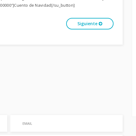
000000″]Cuento de Navidad[/su_button]
Siguiente