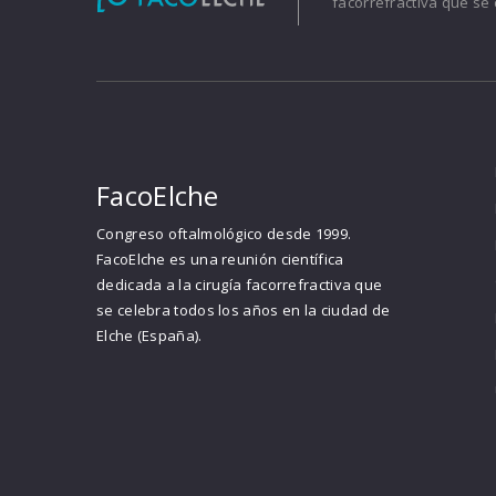
facorrefractiva que se 
FacoElche
Congreso oftalmológico desde 1999.
FacoElche es una reunión científica
dedicada a la cirugía facorrefractiva que
se celebra todos los años en la ciudad de
Elche (España).