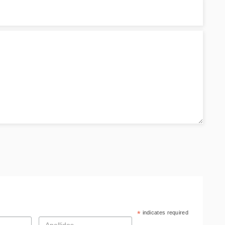
*
indicates required
Apellidos