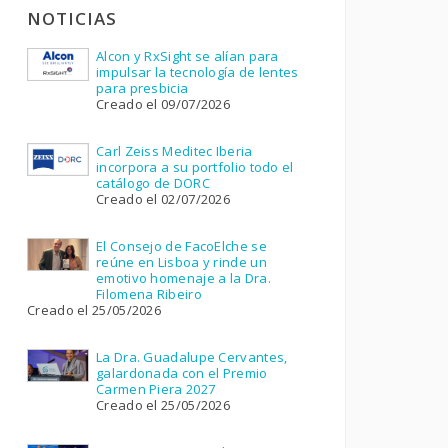
NOTICIAS
Alcon y RxSight se alían para
impulsar la tecnología de lentes
para presbicia
Creado el 09/07/2026
Carl Zeiss Meditec Iberia
incorpora a su portfolio todo el
catálogo de DORC
Creado el 02/07/2026
El Consejo de FacoElche se
reúne en Lisboa y rinde un
emotivo homenaje a la Dra.
Filomena Ribeiro
Creado el 25/05/2026
La Dra. Guadalupe Cervantes,
galardonada con el Premio
Carmen Piera 2027
Creado el 25/05/2026