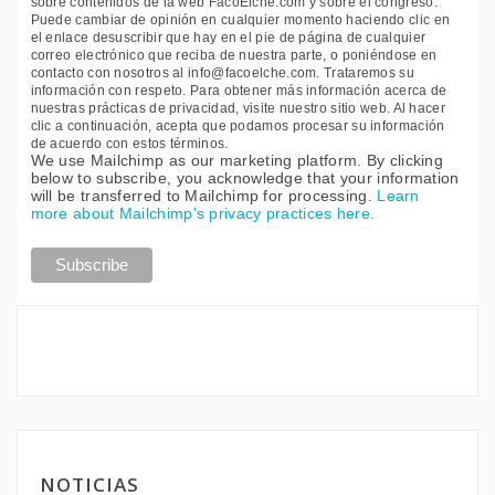
sobre contenidos de la web FacoElche.com y sobre el congreso.
Puede cambiar de opinión en cualquier momento haciendo clic en
el enlace desuscribir que hay en el pie de página de cualquier
correo electrónico que reciba de nuestra parte, o poniéndose en
contacto con nosotros al info@facoelche.com. Trataremos su
información con respeto. Para obtener más información acerca de
nuestras prácticas de privacidad, visite nuestro sitio web. Al hacer
clic a continuación, acepta que podamos procesar su información
de acuerdo con estos términos.
We use Mailchimp as our marketing platform. By clicking
below to subscribe, you acknowledge that your information
will be transferred to Mailchimp for processing.
Learn
more about Mailchimp's privacy practices here.
NOTICIAS