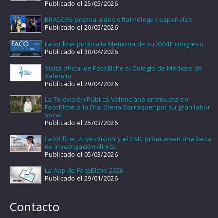
Publicado el 25/05/2026
BRASCRS premia a dos oftalmólogos españoles
Publicado el 20/05/2026
FacoElche publica la Memoria de su XXVIII congreso
Publicado el 30/04/2026
Visita oficial de FacoElche al Colegio de Médicos de
Valencia
Publicado el 29/04/2026
La Televisión Pública Valenciana entrevista en
FacoElche a la Dra. Elena Barraquer por su gran labor
social
Publicado el 25/03/2026
FacoElche, 2EyesVision y el CSIC promueven una beca
de investigación clínica
Publicado el 05/03/2026
La App de FacoElche 2026
Publicado el 29/01/2026
Contacto