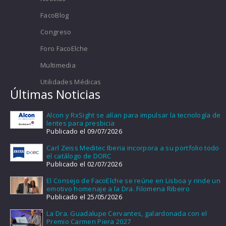
FacoBlog
Congreso
Foro FacoElche
Multimedia
Utilidades Médicas
Últimas Noticias
Alcon y RxSight se alían para impulsar la tecnología de
lentes para presbicia
Publicado el 09/07/2026
Carl Zeiss Meditec Iberia incorpora a su portfolio todo
el catálogo de DORC
Publicado el 02/07/2026
El Consejo de FacoElche se reúne en Lisboa y rinde un
emotivo homenaje a la Dra. Filomena Ribeiro
Publicado el 25/05/2026
La Dra. Guadalupe Cervantes, galardonada con el
Premio Carmen Piera 2027