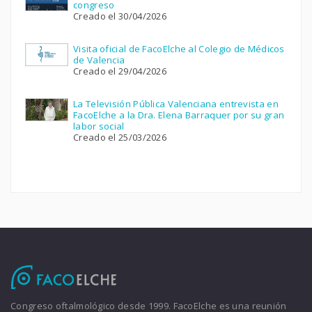
congreso
Creado el 30/04/2026
Visita oficial de FacoElche al Colegio de Médicos
de Valencia
Creado el 29/04/2026
La Televisión Pública Valenciana entrevista en
FacoElche a la Dra. Elena Barraquer por su gran
labor social
Creado el 25/03/2026
Congreso oftalmológico desde 1999. FacoElche es una reunión