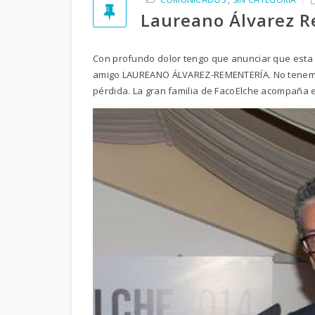
Laureano Álvarez R
Con profundo dolor tengo que anunciar que esta
amigo LAUREANO ÁLVAREZ-REMENTERÍA. No tenemos
pérdida. La gran familia de FacoElche acompaña e