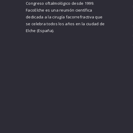
Congreso oftalmológico desde 1999.
FacoElche es una reunión científica
dedicada a la cirugía facorrefractiva que
se celebra todos los años en la ciudad de
Elche (España).