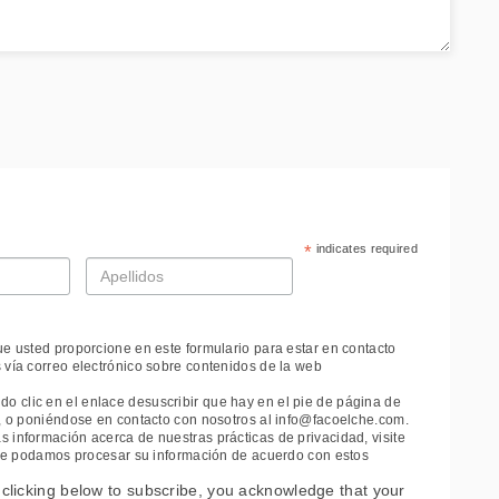
*
indicates required
Apellidos
*
ue usted proporcione en este formulario para estar en contacto
 vía correo electrónico sobre contenidos de la web
 clic en el enlace desuscribir que hay en el pie de página de
e, o poniéndose en contacto con nosotros al info@facoelche.com.
 información acerca de nuestras prácticas de privacidad, visite
 que podamos procesar su información de acuerdo con estos
clicking below to subscribe, you acknowledge that your