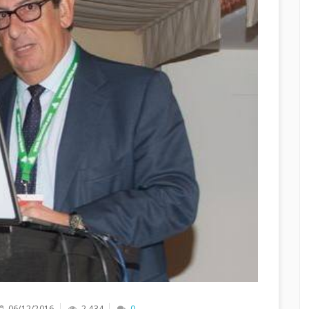
06/12/2016
2,434
0