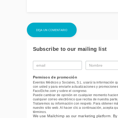
Subscribe to our mailing list
Email
Nombre
*
*
Permisos de promoción
Eventos Médicos y Sociales, S.L. usará la información q
con usted y para enviarle actualizaciones y promociones
FacoElche.com y sobre el congreso.
Puede cambiar de opinión en cualquier momento haciendo
cualquier correo electrónico que reciba de nuestra part
Trataremos su información con respeto. Para obtener más
nuestro sitio web. Al hacer clic a continuación, acepta
términos.
We use Mailchimp as our marketing platform. By 