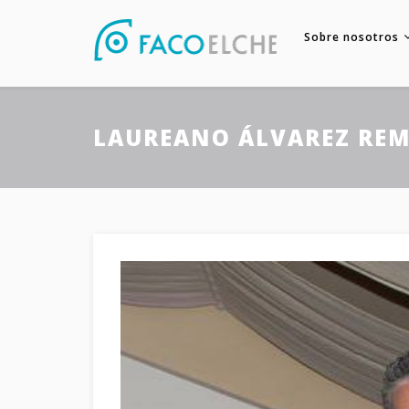
Sobre nosotros
LAUREANO ÁLVAREZ REME