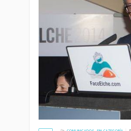
COMUNICADOS
,
SIN CATEGORÍA