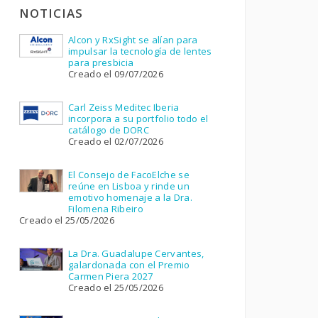
NOTICIAS
Alcon y RxSight se alían para
impulsar la tecnología de lentes
para presbicia
Creado el 09/07/2026
Carl Zeiss Meditec Iberia
incorpora a su portfolio todo el
catálogo de DORC
Creado el 02/07/2026
El Consejo de FacoElche se
reúne en Lisboa y rinde un
emotivo homenaje a la Dra.
Filomena Ribeiro
Creado el 25/05/2026
La Dra. Guadalupe Cervantes,
galardonada con el Premio
Carmen Piera 2027
Creado el 25/05/2026