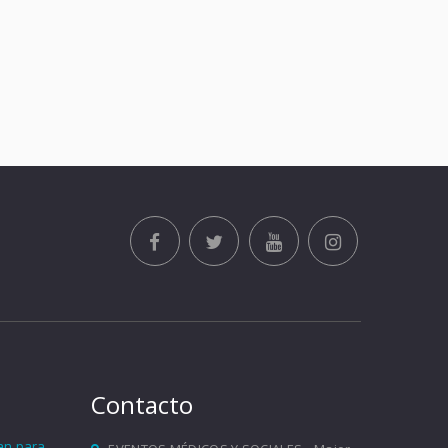
Contacto
ían para