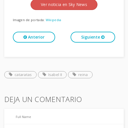
Ver noticia en Sky News
Imagen de portada:
Wikipedia
Anterior
Siguiente
cataratas
Isabel II
reina
DEJA UN COMENTARIO