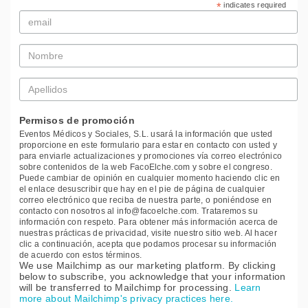
*
indicates required
Email
*
Nombre
*
Apellidos
*
Permisos de promoción
Eventos Médicos y Sociales, S.L. usará la información que usted
proporcione en este formulario para estar en contacto con usted y
para enviarle actualizaciones y promociones vía correo electrónico
sobre contenidos de la web FacoElche.com y sobre el congreso.
Puede cambiar de opinión en cualquier momento haciendo clic en
el enlace desuscribir que hay en el pie de página de cualquier
correo electrónico que reciba de nuestra parte, o poniéndose en
contacto con nosotros al info@facoelche.com. Trataremos su
información con respeto. Para obtener más información acerca de
nuestras prácticas de privacidad, visite nuestro sitio web. Al hacer
clic a continuación, acepta que podamos procesar su información
de acuerdo con estos términos.
We use Mailchimp as our marketing platform. By clicking
below to subscribe, you acknowledge that your information
will be transferred to Mailchimp for processing.
Learn
more about Mailchimp's privacy practices here.