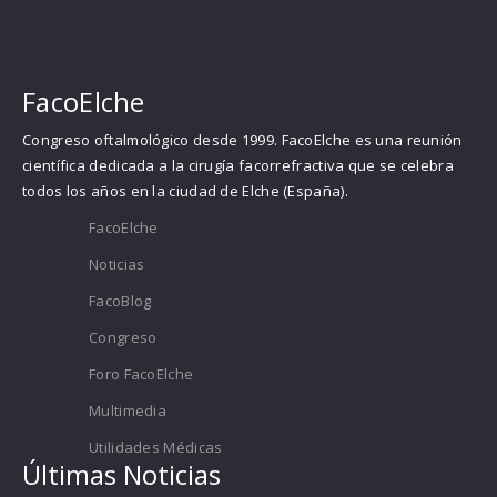
FacoElche
Congreso oftalmológico desde 1999. FacoElche es una reunión
científica dedicada a la cirugía facorrefractiva que se celebra
todos los años en la ciudad de Elche (España).
FacoElche
Noticias
FacoBlog
Congreso
Foro FacoElche
Multimedia
Utilidades Médicas
Últimas Noticias