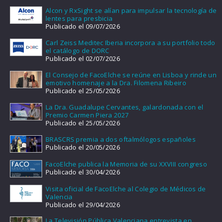
Alcon y RxSight se alían para impulsar la tecnología de
lentes para presbicia
Publicado el 09/07/2026
Carl Zeiss Meditec Iberia incorpora a su portfolio todo
el catálogo de DORC
Publicado el 02/07/2026
El Consejo de FacoElche se reúne en Lisboa y rinde un
emotivo homenaje a la Dra. Filomena Ribeiro
Publicado el 25/05/2026
La Dra. Guadalupe Cervantes, galardonada con el
Premio Carmen Piera 2027
Publicado el 25/05/2026
BRASCRS premia a dos oftalmólogos españoles
Publicado el 20/05/2026
FacoElche publica la Memoria de su XXVIII congreso
Publicado el 30/04/2026
Visita oficial de FacoElche al Colegio de Médicos de
Valencia
Publicado el 29/04/2026
La Televisión Pública Valenciana entrevista en