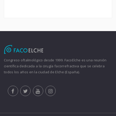
Congreso oftalmológico desde 1999. FacoElche es una reunión
científica dedicada a la cirugía facorrefractiva que se celebra
todos los años en la ciudad de Elche (España).