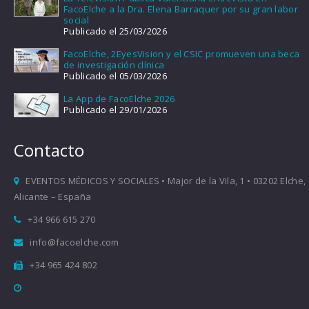
FacoElche a la Dra. Elena Barraquer por su gran labor
social
Publicado el 25/03/2026
FacoElche, 2EyesVision y el CSIC promueven una beca
de investigación clínica
Publicado el 05/03/2026
La App de FacoElche 2026
Publicado el 29/01/2026
Contacto
EVENTOS MÉDICOS Y SOCIALES • Major de la Vila, 1 • 03202 Elche,
Alicante – España
+34 966 615 270
info@facoelche.com
+34 965 424 802