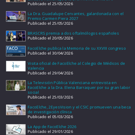
Publicado el 25/05/2026
La Dra. Guadalupe Cervantes, galardonada con el
Premio Carmen Piera 2027
Publicado el 25/05/2026
BRASCRS premia a dos oftalmólogos españoles
Publicado el 20/05/2026
FacoElche publica la Memoria de su XXVIII congreso
Publicado el 30/04/2026
Visita oficial de FacoElche al Colegio de Médicos de
Valencia
Publicado el 29/04/2026
La Televisión Pública Valenciana entrevista en
FacoElche a la Dra. Elena Barraquer por su gran labor
social
Publicado el 25/03/2026
FacoElche, 2EyesVision y el CSIC promueven una beca
de investigación clínica
Publicado el 05/03/2026
La App de FacoElche 2026
Publicado el 29/01/2026