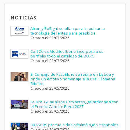
NOTICIAS
Alcon y RxSight se alían para impulsar la
tecnología de lentes para presbicia
Creado el 09/07/2026
Carl Zeiss Meditec Iberia incorpora a su
portfolio todo el catálogo de DORC
Creado el 02/07/2026
El Consejo de FacoElche se reúne en Lisboa y
rinde un emotivo homenaje a la Dra. Filomena
Ribeiro
Creado el 25/05/2026
La Dra. Guadalupe Cervantes, galardonada con
el Premio Carmen Piera 2027
Creado el 25/05/2026
BRASCRS premia a dos oftalmólogos españoles
Creado el 20/05/2026