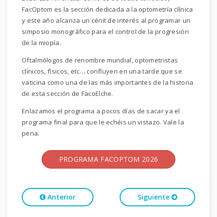
FacOptom es la sección dedicada a la optometría clínica
y este año alcanza un cénit de interés al programar un
simposio monográfico para el control de la progresión
de la miopía.
Oftalmólogos de renombre mundial, optometristas
clínicos, físicos, etc… confluyen en una tarde que se
vaticina como una de las más importantes de la historia
de esta sección de FacoElche.
Enlazamos el programa a pocos días de sacar ya el
programa final para que le echéis un vistazo. Vale la
pena.
PROGRAMA FACOPTOM 2026
Anterior
Siguiente