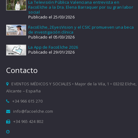
La Televisión Pública Valenciana entrevista en
FacoElche a la Dra. Elena Barraquer por su gran labor
social
Publicado el 25/03/2026
FacoElche, 2EyesVision y el CSIC promueven una beca
de investigación clínica
Publicado el 05/03/2026
La App de FacoElche 2026
Publicado el 29/01/2026
Contacto
EVENTOS MÉDICOS Y SOCIALES • Major de la Vila, 1 • 03202 Elche,
Alicante – España
+34 966 615 270
info@facoelche.com
+34 965 424 802