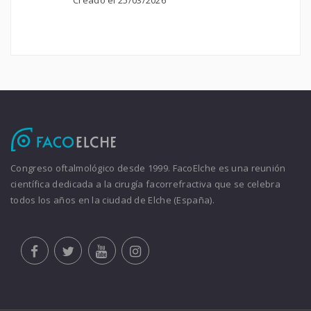
Congreso oftalmológico desde 1999. FacoElche es una reunión
científica dedicada a la cirugía facorrefractiva que se celebra
todos los años en la ciudad de Elche (España).