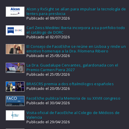
Alcon y RxSight se alían para impulsar la tecnología de
lentes para presbicia
Publicado el 09/07/2026
Carl Zeiss Meditec Iberia incorpora a su portfolio todo
el catálogo de DORC
Publicado el 02/07/2026
El Consejo de FacoElche se reúne en Lisboa y rinde un
emotivo homenaje a la Dra. Filomena Ribeiro
Publicado el 25/05/2026
La Dra. Guadalupe Cervantes, galardonada con el
Premio Carmen Piera 2027
Publicado el 25/05/2026
BRASCRS premia a dos oftalmólogos españoles
Publicado el 20/05/2026
FacoElche publica la Memoria de su XXVIII congreso
Publicado el 30/04/2026
Visita oficial de FacoElche al Colegio de Médicos de
Valencia
Publicado el 29/04/2026