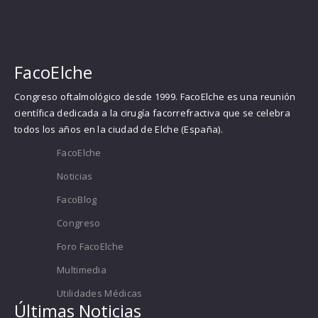
FacoElche
Congreso oftalmológico desde 1999. FacoElche es una reunión
científica dedicada a la cirugía facorrefractiva que se celebra
todos los años en la ciudad de Elche (España).
FacoElche
Noticias
FacoBlog
Congreso
Foro FacoElche
Multimedia
Utilidades Médicas
Últimas Noticias