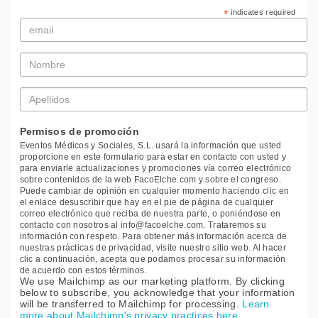
*
indicates required
Email
*
Nombre
*
Apellidos
*
Permisos de promoción
Eventos Médicos y Sociales, S.L. usará la información que usted
proporcione en este formulario para estar en contacto con usted y
para enviarle actualizaciones y promociones vía correo electrónico
sobre contenidos de la web FacoElche.com y sobre el congreso.
Puede cambiar de opinión en cualquier momento haciendo clic en
el enlace desuscribir que hay en el pie de página de cualquier
correo electrónico que reciba de nuestra parte, o poniéndose en
contacto con nosotros al info@facoelche.com. Trataremos su
información con respeto. Para obtener más información acerca de
nuestras prácticas de privacidad, visite nuestro sitio web. Al hacer
clic a continuación, acepta que podamos procesar su información
de acuerdo con estos términos.
We use Mailchimp as our marketing platform. By clicking
below to subscribe, you acknowledge that your information
will be transferred to Mailchimp for processing.
Learn
more about Mailchimp's privacy practices here.