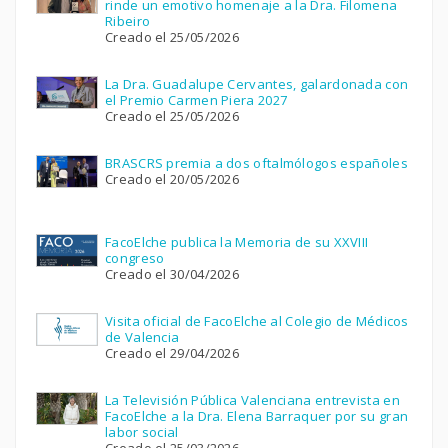
rinde un emotivo homenaje a la Dra. Filomena
Ribeiro
Creado el 25/05/2026
La Dra. Guadalupe Cervantes, galardonada con
el Premio Carmen Piera 2027
Creado el 25/05/2026
BRASCRS premia a dos oftalmólogos españoles
Creado el 20/05/2026
FacoElche publica la Memoria de su XXVIII
congreso
Creado el 30/04/2026
Visita oficial de FacoElche al Colegio de Médicos
de Valencia
Creado el 29/04/2026
La Televisión Pública Valenciana entrevista en
FacoElche a la Dra. Elena Barraquer por su gran
labor social
Creado el 25/03/2026