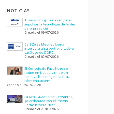
NOTICIAS
Alcon y RxSight se alían para
impulsar la tecnología de lentes
para presbicia
Creado el 09/07/2026
Carl Zeiss Meditec Iberia
incorpora a su portfolio todo el
catálogo de DORC
Creado el 02/07/2026
El Consejo de FacoElche se
reúne en Lisboa y rinde un
emotivo homenaje a la Dra.
Filomena Ribeiro
Creado el 25/05/2026
La Dra. Guadalupe Cervantes,
galardonada con el Premio
Carmen Piera 2027
Creado el 25/05/2026