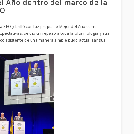
el Año dentro del marco de la
EO
 SEO y brilló con luz propia Lo Mejor del Año como
xpectativas, se dio un repaso a toda la oftalmología y sus
ico asistente de una manera simple pudo actualizar sus