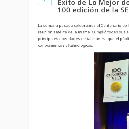
Éxito de Lo Mejor d
100 edición de la S
La semana pasada celebramos el Centenario de la
reunión satélite de la misma. Cumplió todas sus e
principales novedades de tal manera que el públ
conocimientos oftalmológicos.