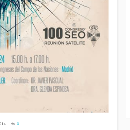
914
0