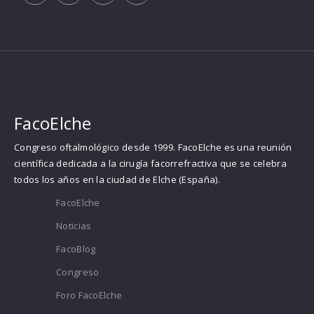
FacoElche
Congreso oftalmológico desde 1999. FacoElche es una reunión
científica dedicada a la cirugía facorrefractiva que se celebra
todos los años en la ciudad de Elche (España).
FacoElche
Noticias
FacoBlog
Congreso
Foro FacoElche