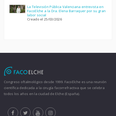
La Televisión Pública Valenciana entrevista en
FacoElche a la Dra. Elena Barraquer por su gran
labor social
Creado el 25/03/2026
Congreso oftalmológico desde 1999. FacoElche es una reunión
científica dedicada a la cirugía facorrefractiva que se celebra
todos los años en la ciudad de Elche (España).