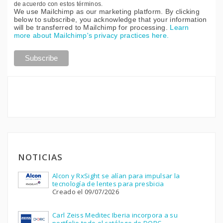
de acuerdo con estos términos.
We use Mailchimp as our marketing platform. By clicking
below to subscribe, you acknowledge that your information
will be transferred to Mailchimp for processing.
Learn
more about Mailchimp's privacy practices here.
NOTICIAS
Alcon y RxSight se alían para impulsar la
tecnología de lentes para presbicia
Creado el 09/07/2026
Carl Zeiss Meditec Iberia incorpora a su
portfolio todo el catálogo de DORC