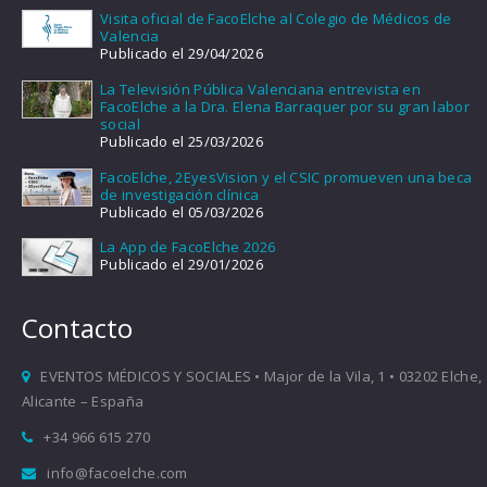
Visita oficial de FacoElche al Colegio de Médicos de
Valencia
Publicado el 29/04/2026
La Televisión Pública Valenciana entrevista en
FacoElche a la Dra. Elena Barraquer por su gran labor
social
Publicado el 25/03/2026
FacoElche, 2EyesVision y el CSIC promueven una beca
de investigación clínica
Publicado el 05/03/2026
La App de FacoElche 2026
Publicado el 29/01/2026
Contacto
EVENTOS MÉDICOS Y SOCIALES • Major de la Vila, 1 • 03202 Elche,
Alicante – España
+34 966 615 270
info@facoelche.com