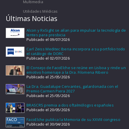
Multimedia
Utilidades Médicas
Últimas Noticias
Alcon y RxSight se alían para impulsar la tecnología de
lentes para presbicia
Publicado el 09/07/2026
Carl Zeiss Meditec Iberia incorpora a su portfolio todo
el catálogo de DORC
Publicado el 02/07/2026
El Consejo de FacoElche se reúne en Lisboa y rinde un
emotivo homenaje a la Dra. Filomena Ribeiro
Publicado el 25/05/2026
La Dra. Guadalupe Cervantes, galardonada con el
Premio Carmen Piera 2027
Publicado el 25/05/2026
BRASCRS premia a dos oftalmólogos españoles
Publicado el 20/05/2026
FacoElche publica la Memoria de su XXVIII congreso
Publicado el 30/04/2026