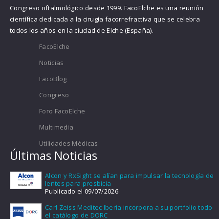
Congreso oftalmológico desde 1999. FacoElche es una reunión
científica dedicada a la cirugía facorrefractiva que se celebra
todos los años en la ciudad de Elche (España).
FacoElche
Noticias
FacoBlog
Congreso
Foro FacoElche
Multimedia
Utilidades Médicas
Últimas Noticias
Alcon y RxSight se alían para impulsar la tecnología de
lentes para presbicia
Publicado el 09/07/2026
Carl Zeiss Meditec Iberia incorpora a su portfolio todo
el catálogo de DORC