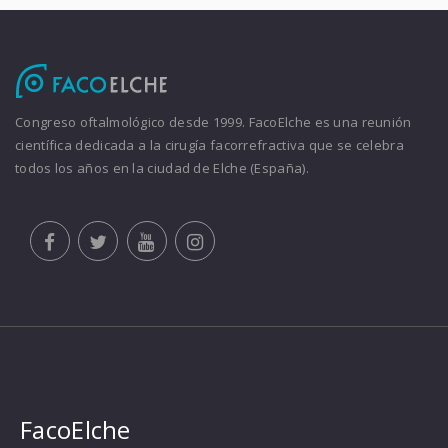
Congreso oftalmológico desde 1999. FacoElche es una reunión
científica dedicada a la cirugía facorrefractiva que se celebra
todos los años en la ciudad de Elche (España).
FacoElche