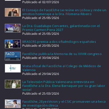
Publicado el 02/07/2026
El Consejo de FacoElche se reúne en Lisboa y rinde un
emotivo homenaje a la Dra. Filomena Ribeiro
Publicado el 25/05/2026
La Dra. Guadalupe Cervantes, galardonada con el
Premio Carmen Piera 2027
Publicado el 25/05/2026
BRASCRS premia a dos oftalmólogos españoles
Publicado el 20/05/2026
FacoElche publica la Memoria de su XXVIII congreso
Publicado el 30/04/2026
Visita oficial de FacoElche al Colegio de Médicos de
Valencia
Publicado el 29/04/2026
La Televisión Pública Valenciana entrevista en
FacoElche a la Dra. Elena Barraquer por su gran labor
social
Publicado el 25/03/2026
FacoElche, 2EyesVision y el CSIC promueven una beca
de investigación clínica