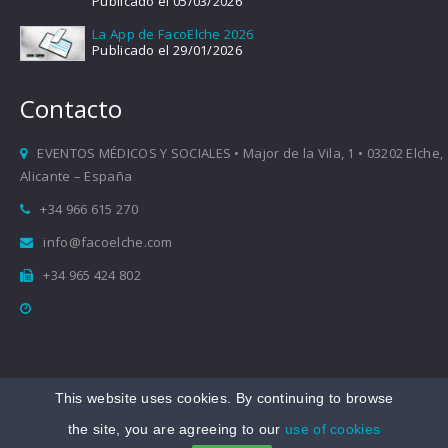
Publicado el 05/03/2026
La App de FacoElche 2026
Publicado el 29/01/2026
Contacto
EVENTOS MÉDICOS Y SOCIALES • Major de la Vila, 1 • 03202 Elche,
Alicante – España
+34 966 615 270
info@facoelche.com
+34 965 424 802
This website uses cookies. By continuing to browse
Copyright © 2008-2026 FacoElche
the site, you are agreeing to our
use of cookies
Aviso legal
|
Política de Privacidad
|
Política de Cookies