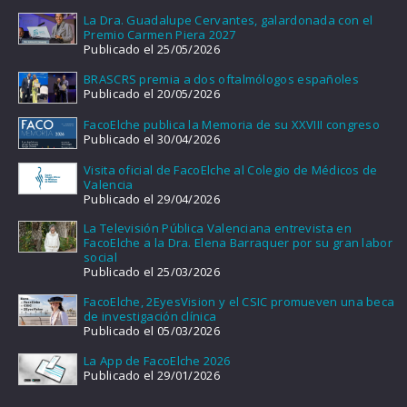
La Dra. Guadalupe Cervantes, galardonada con el
Premio Carmen Piera 2027
Publicado el 25/05/2026
BRASCRS premia a dos oftalmólogos españoles
Publicado el 20/05/2026
FacoElche publica la Memoria de su XXVIII congreso
Publicado el 30/04/2026
Visita oficial de FacoElche al Colegio de Médicos de
Valencia
Publicado el 29/04/2026
La Televisión Pública Valenciana entrevista en
FacoElche a la Dra. Elena Barraquer por su gran labor
social
Publicado el 25/03/2026
FacoElche, 2EyesVision y el CSIC promueven una beca
de investigación clínica
Publicado el 05/03/2026
La App de FacoElche 2026
Publicado el 29/01/2026