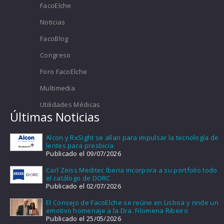
FacoElche
Noticias
FacoBlog
Congreso
Foro FacoElche
Multimedia
Utilidades Médicas
Últimas Noticias
Alcon y RxSight se alían para impulsar la tecnología de
lentes para presbicia
Publicado el 09/07/2026
Carl Zeiss Meditec Iberia incorpora a su portfolio todo
el catálogo de DORC
Publicado el 02/07/2026
El Consejo de FacoElche se reúne en Lisboa y rinde un
emotivo homenaje a la Dra. Filomena Ribeiro
Publicado el 25/05/2026