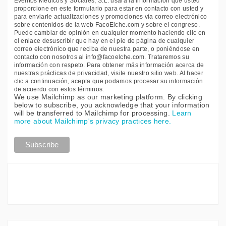
Eventos Médicos y Sociales, S.L. usará la información que usted
proporcione en este formulario para estar en contacto con usted y
para enviarle actualizaciones y promociones vía correo electrónico
sobre contenidos de la web FacoElche.com y sobre el congreso.
Puede cambiar de opinión en cualquier momento haciendo clic en
el enlace desuscribir que hay en el pie de página de cualquier
correo electrónico que reciba de nuestra parte, o poniéndose en
contacto con nosotros al info@facoelche.com. Trataremos su
información con respeto. Para obtener más información acerca de
nuestras prácticas de privacidad, visite nuestro sitio web. Al hacer
clic a continuación, acepta que podamos procesar su información
de acuerdo con estos términos.
We use Mailchimp as our marketing platform. By clicking
below to subscribe, you acknowledge that your information
will be transferred to Mailchimp for processing.
Learn
more about Mailchimp's privacy practices here.