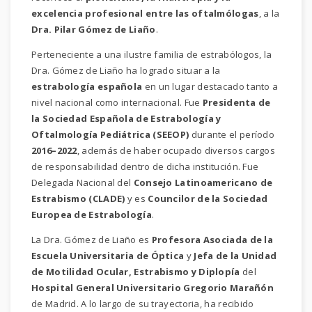
excelencia profesional entre las oftalmólogas
, a la
Dra. Pilar Gómez de Liaño
.
Perteneciente a una ilustre familia de estrabólogos, la
Dra. Gómez de Liaño ha logrado situar a la
estrabología española
en un lugar destacado tanto a
nivel nacional como internacional. Fue
Presidenta de
la Sociedad Española de Estrabología y
Oftalmología Pediátrica (SEEOP)
durante el período
2016–2022
, además de haber ocupado diversos cargos
de responsabilidad dentro de dicha institución. Fue
Delegada Nacional del
Consejo Latinoamericano de
Estrabismo (CLADE)
y es
Councilor de la Sociedad
Europea de Estrabología
.
La Dra. Gómez de Liaño es
Profesora Asociada de la
Escuela Universitaria de Óptica
y
Jefa de la Unidad
de Motilidad Ocular, Estrabismo y Diplopía
del
Hospital General Universitario Gregorio Marañón
de Madrid. A lo largo de su trayectoria, ha recibido