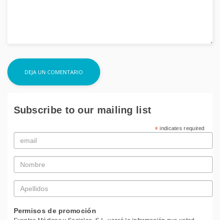
Subscribe to our mailing list
*
indicates required
Email
*
Nombre
*
Apellidos
*
Permisos de promoción