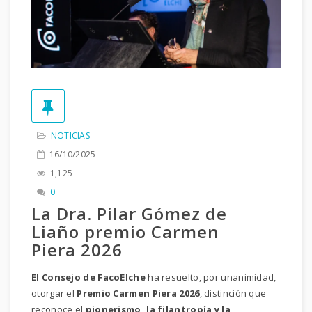
NOTICIAS
16/10/2025
1,125
0
La Dra. Pilar Gómez de
Liaño premio Carmen
Piera 2026
El Consejo de FacoElche
ha resuelto, por unanimidad,
otorgar el
Premio Carmen Piera 2026
, distinción que
reconoce el
pionerismo, la filantropía y la