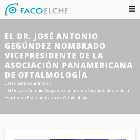
Sobre nosotros
EL DR. JOSÉ ANTONIO
Congreso
GEGÚNDEZ NOMBRADO
Multimedia
VICEPRESIDENTE DE LA
ASOCIACIÓN PANAMERICANA
Foro FacoElche
DE OFTALMOLOGÍA
Comunicación
Usted está aquí:
Inicio
/
El Dr. José Antonio Gegúndez nombrado Vicepresidente de la
Contacto
Asociación Panamericana de Oftalmología