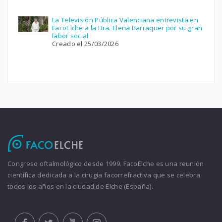
La Televisión Pública Valenciana entrevista en
FacoElche a la Dra. Elena Barraquer por su gran
labor social
Creado el 25/03/2026
Congreso oftalmológico desde 1999. FacoElche es una reunión
científica dedicada a la cirugía facorrefractiva que se celebra
todos los años en la ciudad de Elche (España).