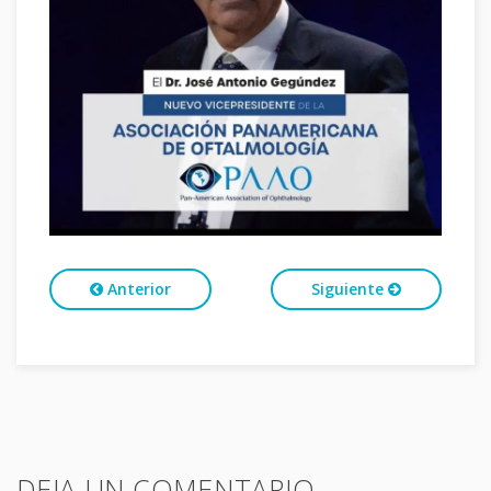
Anterior
Siguiente
DEJA UN COMENTARIO