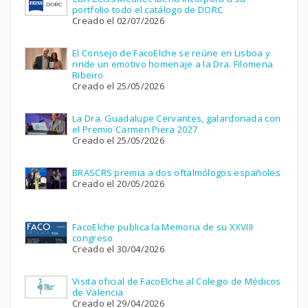
portfolio todo el catálogo de DORC
Creado el 02/07/2026
El Consejo de FacoElche se reúne en Lisboa y
rinde un emotivo homenaje a la Dra. Filomena
Ribeiro
Creado el 25/05/2026
La Dra. Guadalupe Cervantes, galardonada con
el Premio Carmen Piera 2027
Creado el 25/05/2026
BRASCRS premia a dos oftalmólogos españoles
Creado el 20/05/2026
FacoElche publica la Memoria de su XXVIII
congreso
Creado el 30/04/2026
Visita oficial de FacoElche al Colegio de Médicos
de Valencia
Creado el 29/04/2026