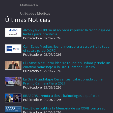
Multimedia
Utilidades Médicas
Últimas Noticias
Alcon y RxSight se alían para impulsar la tecnología de
lentes para presbicia
Publicado el 09/07/2026
Carl Zeiss Meditec Iberia incorpora a su portfolio todo
el catálogo de DORC
Publicado el 02/07/2026
El Consejo de FacoElche se reúne en Lisboa y rinde un
emotivo homenaje a la Dra. Filomena Ribeiro
Publicado el 25/05/2026
La Dra. Guadalupe Cervantes, galardonada con el
Premio Carmen Piera 2027
Publicado el 25/05/2026
BRASCRS premia a dos oftalmólogos españoles
Publicado el 20/05/2026
FacoElche publica la Memoria de su XXVIII congreso
Publicado el 30/04/2026