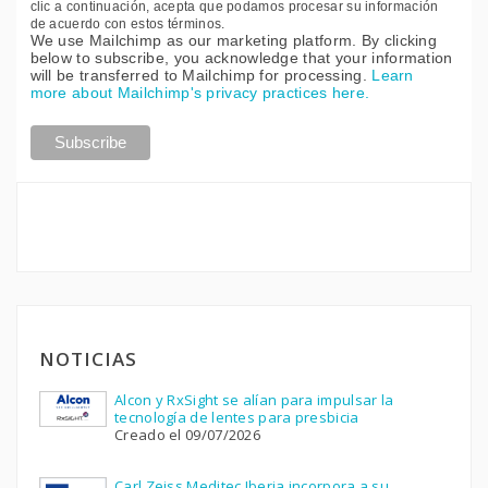
clic a continuación, acepta que podamos procesar su información
de acuerdo con estos términos.
We use Mailchimp as our marketing platform. By clicking
below to subscribe, you acknowledge that your information
will be transferred to Mailchimp for processing.
Learn
more about Mailchimp's privacy practices here.
NOTICIAS
Alcon y RxSight se alían para impulsar la
tecnología de lentes para presbicia
Creado el 09/07/2026
Carl Zeiss Meditec Iberia incorpora a su