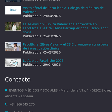
Visita oficial de FacoElche al Colegio de Médicos de
Valencia
Publicado el 29/04/2026
La Televisión Pública Valenciana entrevista en
FacoElche a la Dra. Elena Barraquer por su gran labor
social
Publicado el 25/03/2026
FacoElche, 2EyesVision y el CSIC promueven una beca
de investigación clínica
Publicado el 05/03/2026
La App de FacoElche 2026
Publicado el 29/01/2026
Contacto
EVENTOS MÉDICOS Y SOCIALES • Major de la Vila, 1 • 03202 Elche,
Alicante – España
+34 966 615 270