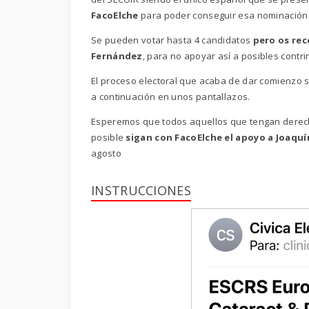
FacoElche
para poder conseguir esa nominación
Se pueden votar hasta 4 candidatos
pero os rec
Fernández
, para no apoyar así a posibles contri
El proceso electoral que acaba de dar comienzo s
a continuación en unos pantallazos.
Esperemos que todos aquellos que tengan derecho
posible
sigan con FacoElche el apoyo a Joaqu
agosto
INSTRUCCIONES