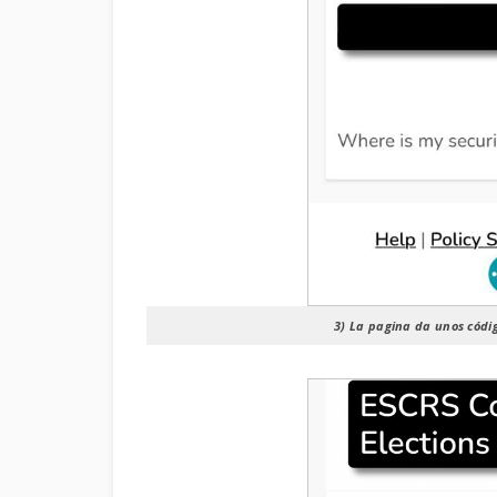
3)
La pagina da unos códig