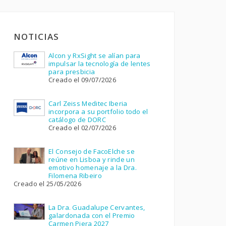
NOTICIAS
Alcon y RxSight se alían para
impulsar la tecnología de lentes
para presbicia
Creado el 09/07/2026
Carl Zeiss Meditec Iberia
incorpora a su portfolio todo el
catálogo de DORC
Creado el 02/07/2026
El Consejo de FacoElche se
reúne en Lisboa y rinde un
emotivo homenaje a la Dra.
Filomena Ribeiro
Creado el 25/05/2026
La Dra. Guadalupe Cervantes,
galardonada con el Premio
Carmen Piera 2027