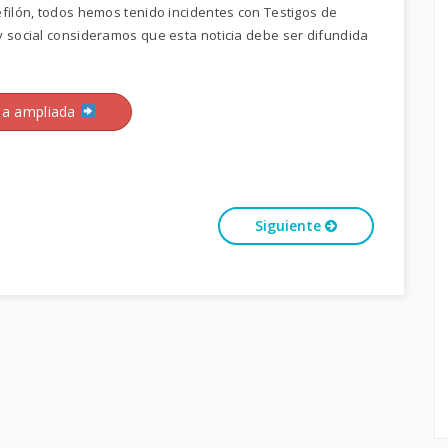
efilón, todos hemos tenido incidentes con Testigos de
y social consideramos que esta noticia debe ser difundida
ia ampliada
Siguiente