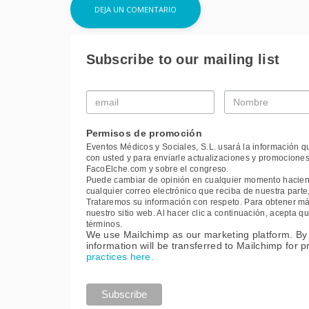
Subscribe to our mailing list
Email
Nombre
*
*
Permisos de promoción
Eventos Médicos y Sociales, S.L. usará la información q
con usted y para enviarle actualizaciones y promociones
FacoElche.com y sobre el congreso.
Puede cambiar de opinión en cualquier momento haciendo
cualquier correo electrónico que reciba de nuestra part
Trataremos su información con respeto. Para obtener más
nuestro sitio web. Al hacer clic a continuación, acepta
términos.
We use Mailchimp as our marketing platform. By 
information will be transferred to Mailchimp for 
practices here.