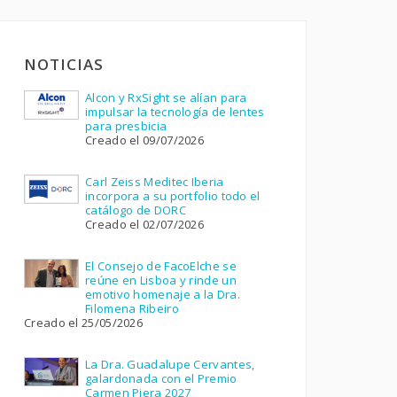
NOTICIAS
Alcon y RxSight se alían para
impulsar la tecnología de lentes
para presbicia
Creado el 09/07/2026
Carl Zeiss Meditec Iberia
incorpora a su portfolio todo el
catálogo de DORC
Creado el 02/07/2026
El Consejo de FacoElche se
reúne en Lisboa y rinde un
emotivo homenaje a la Dra.
Filomena Ribeiro
Creado el 25/05/2026
La Dra. Guadalupe Cervantes,
galardonada con el Premio
Carmen Piera 2027