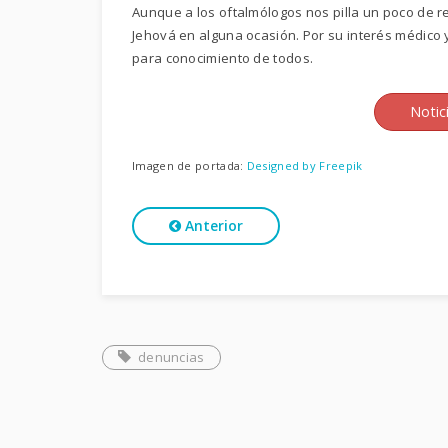
Aunque a los oftalmólogos nos pilla un poco de r
Jehová en alguna ocasión. Por su interés médico 
para conocimiento de todos.
Notic
Imagen de portada:
Designed by Freepik
Anterior
denuncias