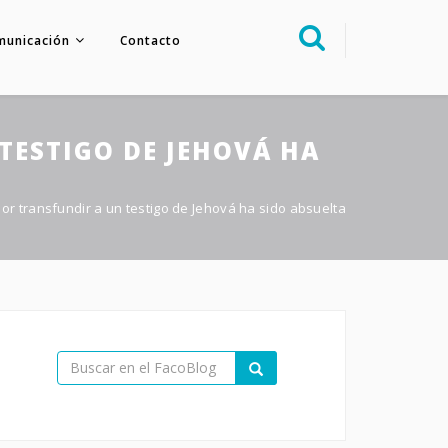
municación
Contacto
Sobre nosotros
Congreso
TESTIGO DE JEHOVÁ HA
Multimedia
Foro FacoElche
or transfundir a un testigo de Jehová ha sido absuelta
Comunicación
Contacto