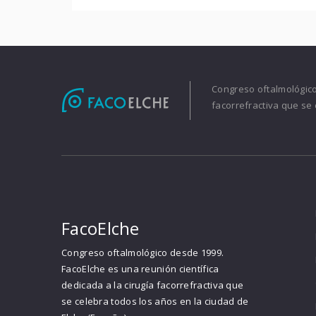
Congreso oftalmológico 
facorrefractiva que se 
FacoElche
Congreso oftalmológico desde 1999.
FacoElche es una reunión científica
dedicada a la cirugía facorrefractiva que
se celebra todos los años en la ciudad de