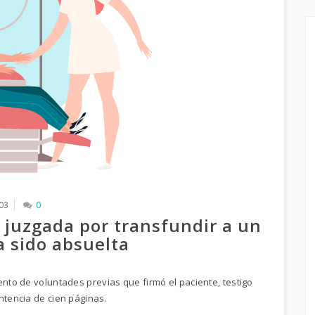
03
0
 juzgada por transfundir a un
a sido absuelta
ento de voluntades previas que firmó el paciente, testigo
ntencia de cien páginas.