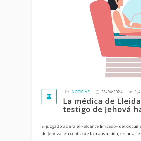
NOTICIAS
23/04/2024
1,4
La médica de Lleida
testigo de Jehová h
El juzgado aclara el «alcance limitado» del docum
de Jehová, en contra de la transfusión, en una se