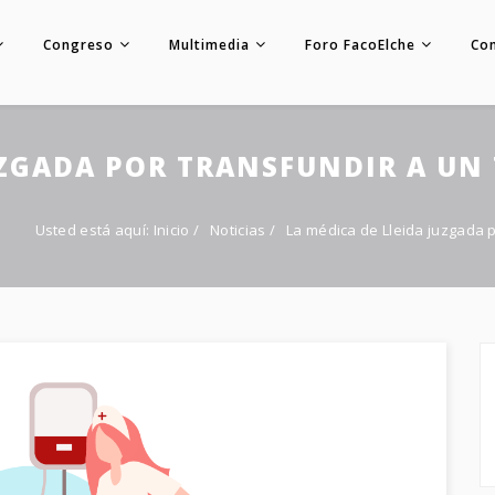
Congreso
Multimedia
Foro FacoElche
Co
UZGADA POR TRANSFUNDIR A UN 
Usted está aquí:
Inicio
/
Noticias
/
La médica de Lleida juzgada p