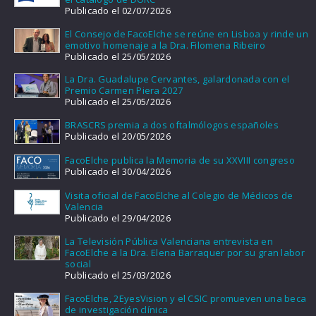
Publicado el 02/07/2026
El Consejo de FacoElche se reúne en Lisboa y rinde un
emotivo homenaje a la Dra. Filomena Ribeiro
Publicado el 25/05/2026
La Dra. Guadalupe Cervantes, galardonada con el
Premio Carmen Piera 2027
Publicado el 25/05/2026
BRASCRS premia a dos oftalmólogos españoles
Publicado el 20/05/2026
FacoElche publica la Memoria de su XXVIII congreso
Publicado el 30/04/2026
Visita oficial de FacoElche al Colegio de Médicos de
Valencia
Publicado el 29/04/2026
La Televisión Pública Valenciana entrevista en
FacoElche a la Dra. Elena Barraquer por su gran labor
social
Publicado el 25/03/2026
FacoElche, 2EyesVision y el CSIC promueven una beca
de investigación clínica