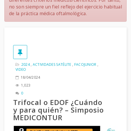
diferentes criterios médicos/científicos. Por tanto,
no son siempre un fiel reflejo del ejercicio habitual
de la práctica médica oftalmológica.
2024
,
ACTIVIDADES SATÉLITE
,
FACOJUNIOR
,
VIDEO
18/04/2024
1,023
0
Trifocal o EDOF ¿Cuándo
y para quién? – Simposio
MEDICONTUR