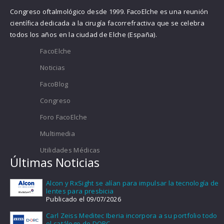
Congreso oftalmológico desde 1999. FacoElche es una reunión
científica dedicada a la cirugía facorrefractiva que se celebra
todos los años en la ciudad de Elche (España).
FacoElche
Noticias
FacoBlog
Congreso
Foro FacoElche
Multimedia
Utilidades Médicas
Últimas Noticias
Alcon y RxSight se alían para impulsar la tecnología de
lentes para presbicia
Publicado el 09/07/2026
Carl Zeiss Meditec Iberia incorpora a su portfolio todo
el catálogo de DORC