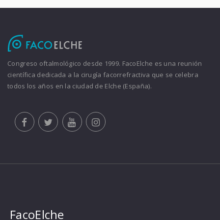
Congreso oftalmológico desde 1999. FacoElche es una reunión
científica dedicada a la cirugía facorrefractiva que se celebra
todos los años en la ciudad de Elche (España).
FacoElche