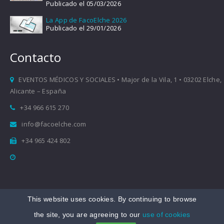
Publicado el 05/03/2026
La App de FacoElche 2026
Publicado el 29/01/2026
Contacto
EVENTOS MÉDICOS Y SOCIALES • Major de la Vila, 1 • 03202 Elche,
Alicante – España
+34 966 615 270
info@facoelche.com
+34 965 424 802
This website uses cookies. By continuing to browse
Copyright © 2008-2026 FacoElche
the site, you are agreeing to our
use of cookies