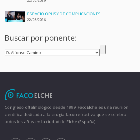
22/06/2026
ESPACIO OPHSY DE COMPLICACIONES
22/06/2026
Buscar por ponente:
Congreso oftalmológico desde 1999. FacoElche es una reunión
científica dedicada a la cirugía facorrefractiva que se celebra
todos los años en la ciudad de Elche (España).