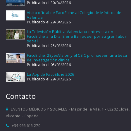
Publicado el 30/04/2026
Visita oficial de FacoElche al Colegio de Médicos de
Valencia
Publicado el 29/04/2026
La Televisión Pública Valenciana entrevista en
FacoElche a la Dra. Elena Barraquer por su gran labor
social
Publicado el 25/03/2026
FacoElche, 2EyesVision y el CSIC promueven una beca
de investigación clínica
Publicado el 05/03/2026
La App de FacoElche 2026
Publicado el 29/01/2026
Contacto
EVENTOS MÉDICOS Y SOCIALES • Major de la Vila, 1 • 03202 Elche,
Alicante – España
+34 966 615 270