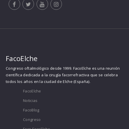
FacoElche
Congreso oftalmológico desde 1999. FacoElche es una reunión
científica dedicada a la cirugía facorrefractiva que se celebra
todos los años en la ciudad de Elche (España).
FacoElche
Noticias
FacoBlog
Congreso
Foro FacoElche