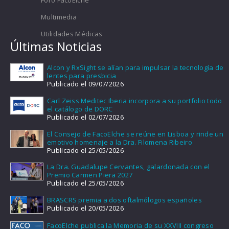
Multimedia
Utilidades Médicas
Últimas Noticias
Alcon y RxSight se alían para impulsar la tecnología de
lentes para presbicia
Publicado el 09/07/2026
Carl Zeiss Meditec Iberia incorpora a su portfolio todo
el catálogo de DORC
Publicado el 02/07/2026
El Consejo de FacoElche se reúne en Lisboa y rinde un
emotivo homenaje a la Dra. Filomena Ribeiro
Publicado el 25/05/2026
La Dra. Guadalupe Cervantes, galardonada con el
Premio Carmen Piera 2027
Publicado el 25/05/2026
BRASCRS premia a dos oftalmólogos españoles
Publicado el 20/05/2026
FacoElche publica la Memoria de su XXVIII congreso