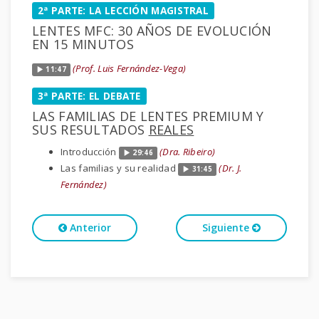
2ª PARTE: LA LECCIÓN MAGISTRAL
LENTES MFC: 30 AÑOS DE EVOLUCIÓN
EN 15 MINUTOS
(Prof. Luis Fernández-Vega)
11:47
3ª PARTE: EL DEBATE
LAS FAMILIAS DE LENTES PREMIUM Y
SUS RESULTADOS
REALES
Introducción
(Dra. Ribeiro)
29:46
Las familias y su realidad
(Dr. J.
31:45
Fernández)
Anterior
Siguiente