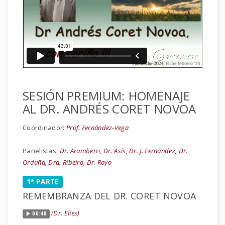
SESIÓN PREMIUM: HOMENAJE
AL DR. ANDRÉS CORET NOVOA
Coordinador:
Prof. Fernández-Vega
Panelistas:
Dr. Aramberri, Dr. Asís, Dr. J. Fernández, Dr.
Orduña, Dra. Ribeiro, Dr. Royo
1ª PARTE
REMEMBRANZA DEL DR. CORET NOVOA
(Dr. Elíes)
00:48