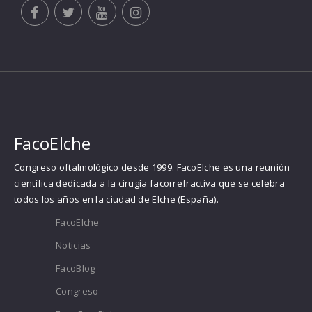
FacoElche
Congreso oftalmológico desde 1999. FacoElche es una reunión
científica dedicada a la cirugía facorrefractiva que se celebra
todos los años en la ciudad de Elche (España).
FacoElche
Noticias
FacoBlog
Congreso