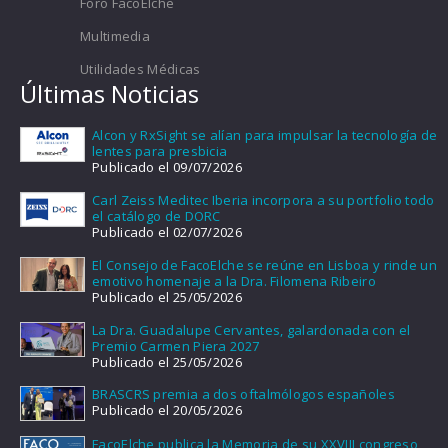
Foro FacoElche
Multimedia
Utilidades Médicas
Últimas Noticias
Alcon y RxSight se alían para impulsar la tecnología de
lentes para presbicia
Publicado el 09/07/2026
Carl Zeiss Meditec Iberia incorpora a su portfolio todo
el catálogo de DORC
Publicado el 02/07/2026
El Consejo de FacoElche se reúne en Lisboa y rinde un
emotivo homenaje a la Dra. Filomena Ribeiro
Publicado el 25/05/2026
La Dra. Guadalupe Cervantes, galardonada con el
Premio Carmen Piera 2027
Publicado el 25/05/2026
BRASCRS premia a dos oftalmólogos españoles
Publicado el 20/05/2026
FacoElche publica la Memoria de su XXVIII congreso