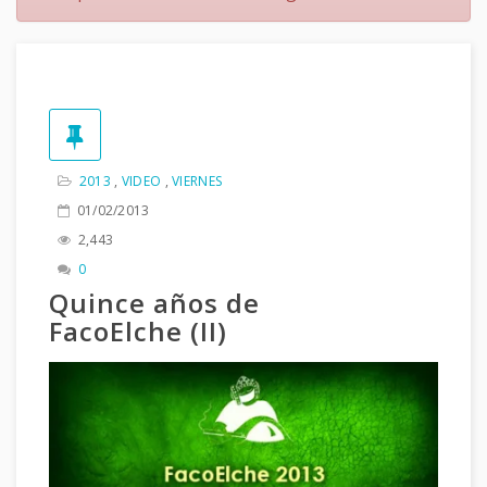
2013
,
VIDEO
,
VIERNES
01/02/2013
2,443
0
Quince años de
FacoElche (II)