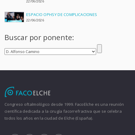
22/06/2026
ESPACIO OPHSY DE COMPLICACIONES
22/06/2026
Buscar por ponente:
Congreso oftalmológico desde 1999. FacoElche es una reunión
científica dedicada a la cirugía facorrefractiva que se celebra
todos los años en la ciudad de Elche (España).