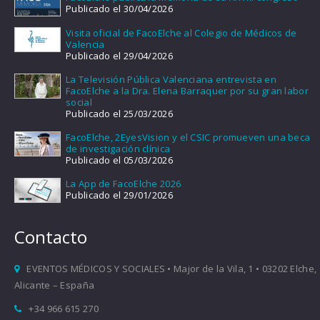
Publicado el 30/04/2026
Visita oficial de FacoElche al Colegio de Médicos de
Valencia
Publicado el 29/04/2026
La Televisión Pública Valenciana entrevista en
FacoElche a la Dra. Elena Barraquer por su gran labor
social
Publicado el 25/03/2026
FacoElche, 2EyesVision y el CSIC promueven una beca
de investigación clínica
Publicado el 05/03/2026
La App de FacoElche 2026
Publicado el 29/01/2026
Contacto
EVENTOS MÉDICOS Y SOCIALES • Major de la Vila, 1 • 03202 Elche,
Alicante – España
+34 966 615 270