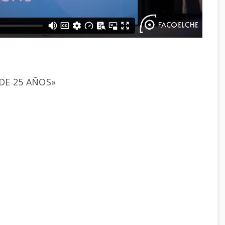
 DE 25 AÑOS»