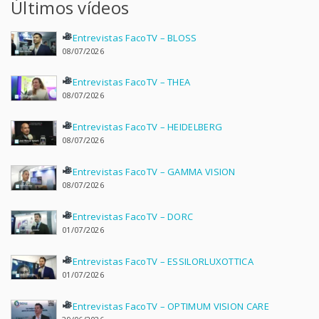
Últimos vídeos
Entrevistas FacoTV – BLOSS
08/07/2026
Entrevistas FacoTV – THEA
08/07/2026
Entrevistas FacoTV – HEIDELBERG
08/07/2026
Entrevistas FacoTV – GAMMA VISION
08/07/2026
Entrevistas FacoTV – DORC
01/07/2026
Entrevistas FacoTV – ESSILORLUXOTTICA
01/07/2026
Entrevistas FacoTV – OPTIMUM VISION CARE