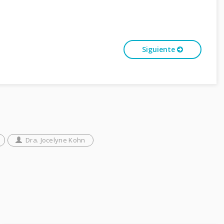
Siguiente
Dra. Jocelyne Kohn