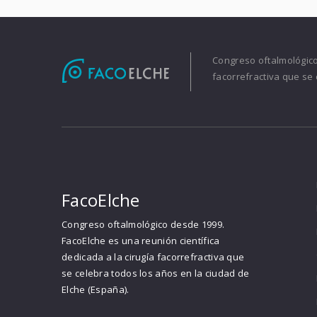
Congreso oftalmológico 
facorrefractiva que se 
FacoElche
Congreso oftalmológico desde 1999.
FacoElche es una reunión científica
dedicada a la cirugía facorrefractiva que
se celebra todos los años en la ciudad de
Elche (España).