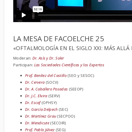
LA MESA DE FACOELCHE 25
«OFTALMOLOGÍA EN EL SIGLO XXI: MÁS ALLÁ
Moderan:
Dr. Asís y Dr. Soler
Participan:
Las Sociedades Científicas y los Expertos
Prof. Benítez del Castillo
(SEO y SESOC)
Dr. Cervera
(SOCV)
Dr. A. Caballero Posadas
(SEEOP)
Dr. J.C. Elvira
(SERV)
Dr. Escaf
(OPHSY)
Dr. García Delpech
(SEC)
Dr. Martínez Grau
(SECPOO)
Dr. Mendicute
(SECOIR)
Prof. Pablo Júlvez
(SEG)