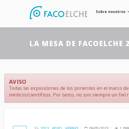
Sobre nosotros
LA MESA DE FACOELCHE 
AVISO
Todas las exposiciones de los ponentes en el marco del
médicos/científicos. Por tanto, no son siempre un fiel re
2023
,
VIDEO
,
VIERNES
09/05/2023
1,09