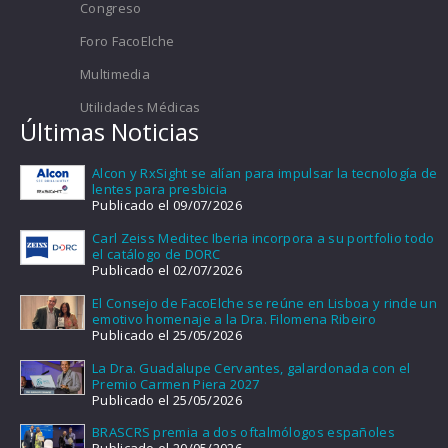
Congreso
Foro FacoElche
Multimedia
Utilidades Médicas
Últimas Noticias
Alcon y RxSight se alían para impulsar la tecnología de
lentes para presbicia
Publicado el 09/07/2026
Carl Zeiss Meditec Iberia incorpora a su portfolio todo
el catálogo de DORC
Publicado el 02/07/2026
El Consejo de FacoElche se reúne en Lisboa y rinde un
emotivo homenaje a la Dra. Filomena Ribeiro
Publicado el 25/05/2026
La Dra. Guadalupe Cervantes, galardonada con el
Premio Carmen Piera 2027
Publicado el 25/05/2026
BRASCRS premia a dos oftalmólogos españoles