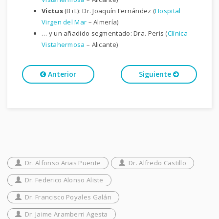
Victus
(B+L): Dr. Joaquín Fernández (
Hospital
Virgen del Mar
– Almería)
… y un añadido segmentado: Dra. Peris (
Clínica
Vistahermosa
– Alicante)
Anterior
Siguiente
Dr. Alfonso Arias Puente
Dr. Alfredo Castillo
Dr. Federico Alonso Aliste
Dr. Francisco Poyales Galán
Dr. Jaime Aramberri Agesta