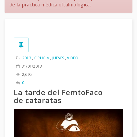
de la práctica médica oftalmológica.
2013
,
CIRUGÍA
,
JUEVES
,
VIDEO
31/01/2013
2,695
0
La tarde del FemtoFaco
de cataratas