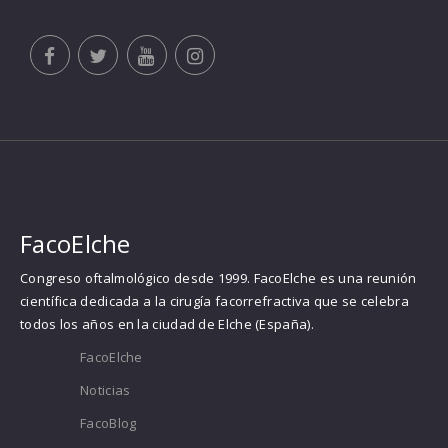
FacoElche
Congreso oftalmológico desde 1999. FacoElche es una reunión
científica dedicada a la cirugía facorrefractiva que se celebra
todos los años en la ciudad de Elche (España).
FacoElche
Noticias
FacoBlog