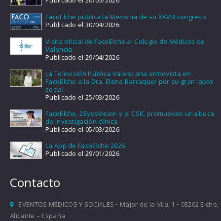
Publicado el 20/05/2026
FacoElche publica la Memoria de su XXVIII congreso
Publicado el 30/04/2026
Visita oficial de FacoElche al Colegio de Médicos de
Valencia
Publicado el 29/04/2026
La Televisión Pública Valenciana entrevista en
FacoElche a la Dra. Elena Barraquer por su gran labor
social
Publicado el 25/03/2026
FacoElche, 2EyesVision y el CSIC promueven una beca
de investigación clínica
Publicado el 05/03/2026
La App de FacoElche 2026
Publicado el 29/01/2026
Contacto
EVENTOS MÉDICOS Y SOCIALES • Major de la Vila, 1 • 03202 Elche,
Alicante – España