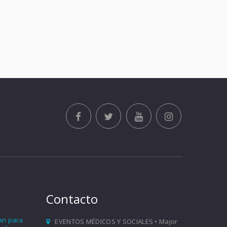
Contacto
ían para
EVENTOS MÉDICOS Y SOCIALES • Major