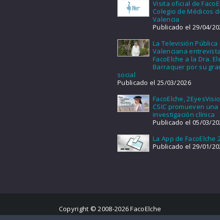
Visita oficial de FacoE
Colegio de Médicos d
Valencia
Publicado el 29/04/20
La Televisión Pública
Valenciana entrevist
FacoElche a la Dra. E
Barraquer por su gra
social
Publicado el 25/03/2026
FacoElche, 2EyesVisio
CSIC promueven una
investigación clínica
Publicado el 05/03/20
La App de FacoElche 
Publicado el 29/01/20
Copyright © 2008-2026 FacoElche
Aviso legal
|
Política de Privacidad
|
Política de Cookies