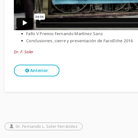
Fallo V Premio Fernando Martínez Sanz
Conclusiones, cierre y presentación de FacoElche 2016
Dr. F. Soler
Anterior
Dr. Fernando L. Soler Ferrández