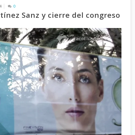
4
0
ínez Sanz y cierre del congreso