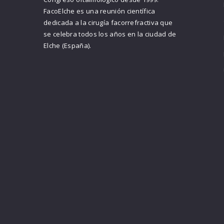
FacoElche es una reunión científica
dedicada a la cirugía facorrefractiva que
se celebra todos los años en la ciudad de
Elche (España).