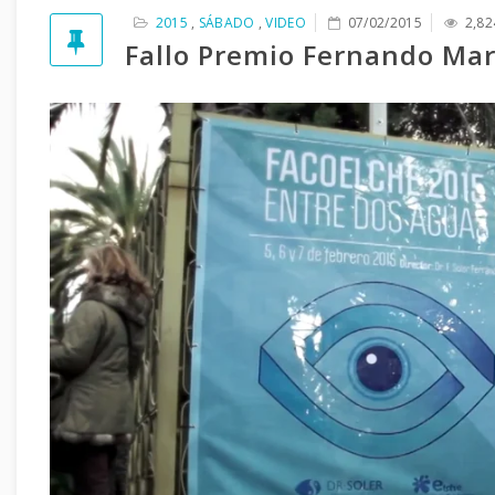
2015
,
SÁBADO
,
VIDEO
07/02/2015
2,82
Fallo Premio Fernando Mart