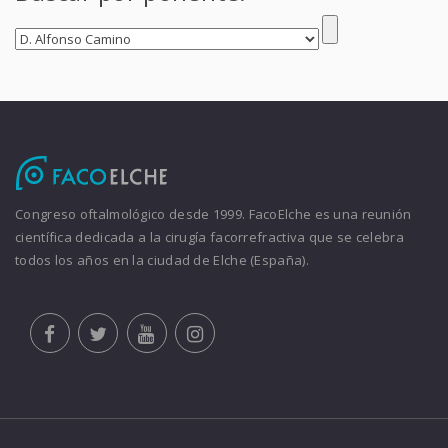
Congreso oftalmológico desde 1999. FacoElche es una reunión
científica dedicada a la cirugía facorrefractiva que se celebra
todos los años en la ciudad de Elche (España).