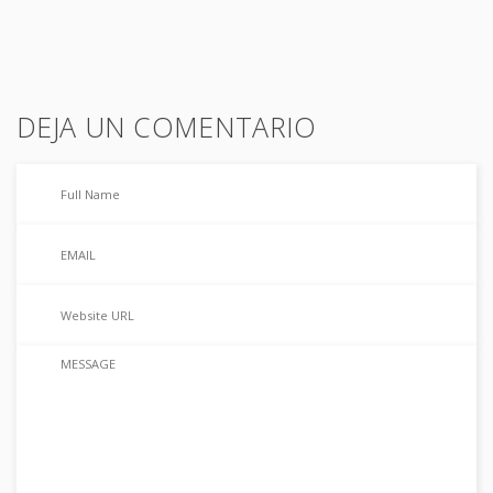
DEJA UN COMENTARIO