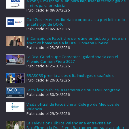
Alcon y RxSight se alían para impulsar la tecnología de
lentes para presbicia
Publicado el 09/07/2026
Carl Zeiss Meditec Iberia incorpora a su portfolio todo
el catálogo de DORC
Publicado el 02/07/2026
El Consejo de FacoElche se reúne en Lisboa y rinde un
emotivo homenaje a la Dra. Filomena Ribeiro
Publicado el 25/05/2026
La Dra. Guadalupe Cervantes, galardonada con el
Premio Carmen Piera 2027
Publicado el 25/05/2026
BRASCRS premia a dos oftalmólogos españoles
Publicado el 20/05/2026
FacoElche publica la Memoria de su XXVIII congreso
Publicado el 30/04/2026
Visita oficial de FacoElche al Colegio de Médicos de
Valencia
Publicado el 29/04/2026
La Televisión Pública Valenciana entrevista en
FacoElche a la Dra. Elena Barraquer por su gran labor