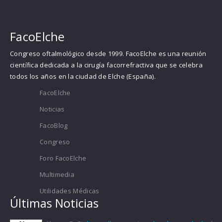
FacoElche
Congreso oftalmológico desde 1999. FacoElche es una reunión
científica dedicada a la cirugía facorrefractiva que se celebra
todos los años en la ciudad de Elche (España).
FacoElche
Noticias
FacoBlog
Congreso
Foro FacoElche
Multimedia
Utilidades Médicas
Últimas Noticias