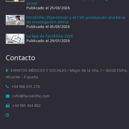
social
Publicado el 25/03/2026
FacoElche, 2EyesVision y el CSIC promueven una beca
de investigación clínica
Publicado el 05/03/2026
La App de FacoElche 2026
Publicado el 29/01/2026
Contacto
EVENTOS MÉDICOS Y SOCIALES • Major de la Vila, 1 • 03202 Elche,
Alicante – España
+34 966 615 270
info@facoelche.com
+34 965 424 802