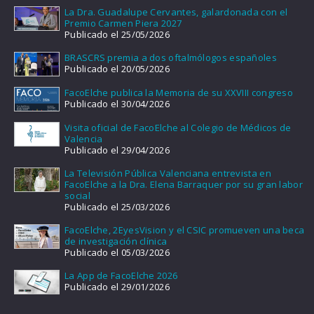
La Dra. Guadalupe Cervantes, galardonada con el
Premio Carmen Piera 2027
Publicado el 25/05/2026
BRASCRS premia a dos oftalmólogos españoles
Publicado el 20/05/2026
FacoElche publica la Memoria de su XXVIII congreso
Publicado el 30/04/2026
Visita oficial de FacoElche al Colegio de Médicos de
Valencia
Publicado el 29/04/2026
La Televisión Pública Valenciana entrevista en
FacoElche a la Dra. Elena Barraquer por su gran labor
social
Publicado el 25/03/2026
FacoElche, 2EyesVision y el CSIC promueven una beca
de investigación clínica
Publicado el 05/03/2026
La App de FacoElche 2026
Publicado el 29/01/2026