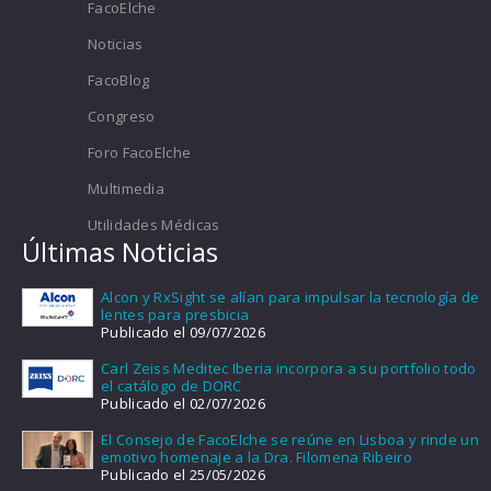
FacoElche
Noticias
FacoBlog
Congreso
Foro FacoElche
Multimedia
Utilidades Médicas
Últimas Noticias
Alcon y RxSight se alían para impulsar la tecnología de
lentes para presbicia
Publicado el 09/07/2026
Carl Zeiss Meditec Iberia incorpora a su portfolio todo
el catálogo de DORC
Publicado el 02/07/2026
El Consejo de FacoElche se reúne en Lisboa y rinde un
emotivo homenaje a la Dra. Filomena Ribeiro
Publicado el 25/05/2026