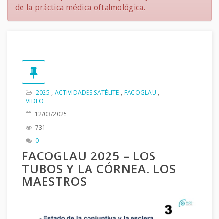
de la práctica médica oftalmológica.
2025
,
ACTIVIDADES SATÉLITE
,
FACOGLAU
,
VIDEO
12/03/2025
731
0
FACOGLAU 2025 – LOS
TUBOS Y LA CÓRNEA. LOS
MAESTROS