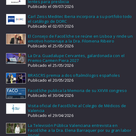
lentes para presbicia
Publicado el 09/07/2026
Carl Zeiss Meditec Iberia incorpora a su portfolio todo
el catálogo de DORC
Publicado el 02/07/2026
El Consejo de FacoElche se reúne en Lisboa y rinde un
emotivo homenaje a la Dra. Filomena Ribeiro
Publicado el 25/05/2026
La Dra. Guadalupe Cervantes, galardonada con el
Premio Carmen Piera 2027
Publicado el 25/05/2026
BRASCRS premia a dos oftalmólogos españoles
Publicado el 20/05/2026
FacoElche publica la Memoria de su XXVIII congreso
Publicado el 30/04/2026
Visita oficial de FacoElche al Colegio de Médicos de
Valencia
Publicado el 29/04/2026
La Televisión Pública Valenciana entrevista en
FacoElche a la Dra. Elena Barraquer por su gran labor
social