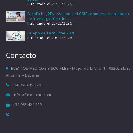
Publicado el 25/03/2026
FacoElche, 2EyesVision y el CSIC promueven una beca
de investigación clínica
Publicado el 05/03/2026
La App de FacoElche 2026
Publicado el 29/01/2026
Contacto
EVENTOS MÉDICOS Y SOCIALES • Major de la Vila, 1 • 03202 Elche,
Alicante – España
+34 966 615 270
info@facoelche.com
+34 965 424 802