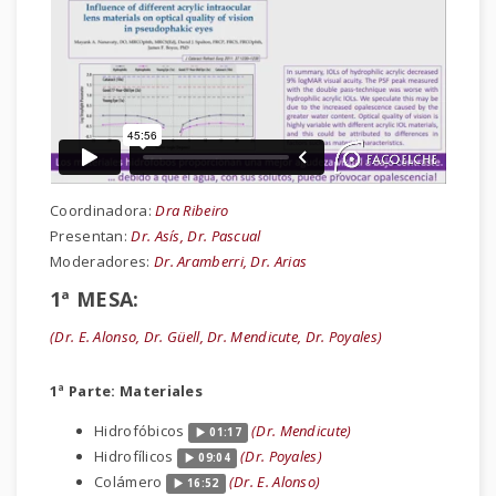
Coordinadora:
Dra Ribeiro
Presentan:
Dr. Asís, Dr. Pascual
Moderadores:
Dr. Aramberri, Dr. Arias
1ª MESA:
(Dr. E. Alonso, Dr. Güell, Dr. Mendicute, Dr. Poyales)
1ª Parte: Materiales
Hidrofóbicos
(Dr. Mendicute)
01:17
Hidrofílicos
(Dr. Poyales)
09:04
Colámero
(Dr. E. Alonso)
16:52