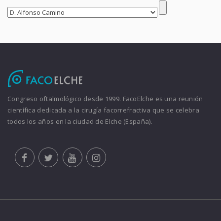
Congreso oftalmológico desde 1999. FacoElche es una reunión
científica dedicada a la cirugía facorrefractiva que se celebra
todos los años en la ciudad de Elche (España).