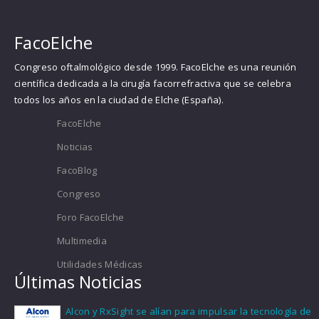
FacoElche
Congreso oftalmológico desde 1999. FacoElche es una reunión
científica dedicada a la cirugía facorrefractiva que se celebra
todos los años en la ciudad de Elche (España).
FacoElche
Noticias
FacoBlog
Congreso
Foro FacoElche
Multimedia
Utilidades Médicas
Últimas Noticias
Alcon y RxSight se alían para impulsar la tecnología de