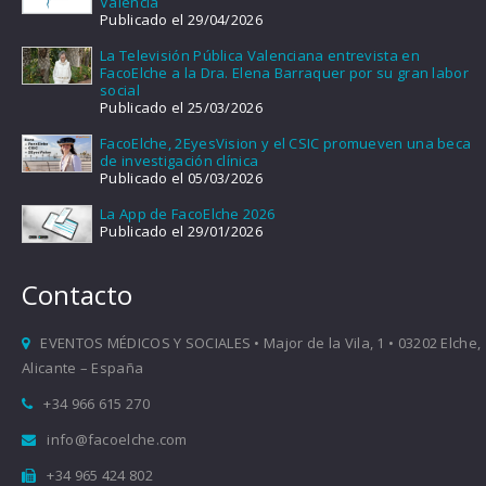
Valencia
Publicado el 29/04/2026
La Televisión Pública Valenciana entrevista en
FacoElche a la Dra. Elena Barraquer por su gran labor
social
Publicado el 25/03/2026
FacoElche, 2EyesVision y el CSIC promueven una beca
de investigación clínica
Publicado el 05/03/2026
La App de FacoElche 2026
Publicado el 29/01/2026
Contacto
EVENTOS MÉDICOS Y SOCIALES • Major de la Vila, 1 • 03202 Elche,
Alicante – España
+34 966 615 270
info@facoelche.com
+34 965 424 802