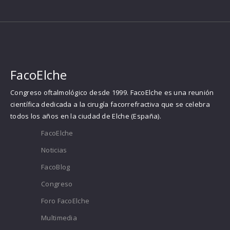
FacoElche
Congreso oftalmológico desde 1999. FacoElche es una reunión
científica dedicada a la cirugía facorrefractiva que se celebra
todos los años en la ciudad de Elche (España).
FacoElche
Noticias
FacoBlog
Congreso
Foro FacoElche
Multimedia