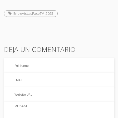
EntrevistasFacoTV_2025
DEJA UN COMENTARIO