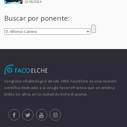
22/06/2026
Buscar por ponente:
Congreso oftalmológico desde 1999. FacoElche es una reunión
científica dedicada a la cirugía facorrefractiva que se celebra
todos los años en la ciudad de Elche (España).