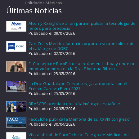
Utilidades Médicas
Últimas Noticias
Alcon y RxSight se alían para impulsar la tecnología de
lentes para presbicia
Publicado el 09/07/2026
Carl Zeiss Meditec Iberia incorpora a su portfolio todo
el catálogo de DORC
Publicado el 02/07/2026
El Consejo de FacoElche se reúne en Lisboa y rinde un
emotivo homenaje a la Dra. Filomena Ribeiro
Publicado el 25/05/2026
La Dra. Guadalupe Cervantes, galardonada con el
Premio Carmen Piera 2027
Publicado el 25/05/2026
BRASCRS premia a dos oftalmólogos españoles
Publicado el 20/05/2026
FacoElche publica la Memoria de su XXVIII congreso
Publicado el 30/04/2026
Visita oficial de FacoElche al Colegio de Médicos de