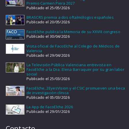
Premio Carmen Piera 2027
Publicado el 25/05/2026
BRASCRS premia a dos oftalmólogos españoles
Publicado el 20/05/2026
FacoElche publica la Memoria de su XXVIII congreso
Publicado el 30/04/2026
Visita oficial de FacoElche al Colegio de Médicos de
Valencia
Publicado el 29/04/2026
La Televisión Pública Valenciana entrevista en
FacoElche a la Dra. Elena Barraquer por su gran labor
social
Publicado el 25/03/2026
FacoElche, 2EyesVision y el CSIC promueven una beca
de investigación clínica
Publicado el 05/03/2026
La App de FacoElche 2026
Publicado el 29/01/2026
Contacto