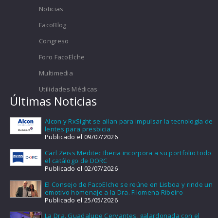
Noticias
FacoBlog
Congreso
Foro FacoElche
Multimedia
Utilidades Médicas
Últimas Noticias
Alcon y RxSight se alían para impulsar la tecnología de
lentes para presbicia
Publicado el 09/07/2026
Carl Zeiss Meditec Iberia incorpora a su portfolio todo
el catálogo de DORC
Publicado el 02/07/2026
El Consejo de FacoElche se reúne en Lisboa y rinde un
emotivo homenaje a la Dra. Filomena Ribeiro
Publicado el 25/05/2026
La Dra. Guadalupe Cervantes, galardonada con el