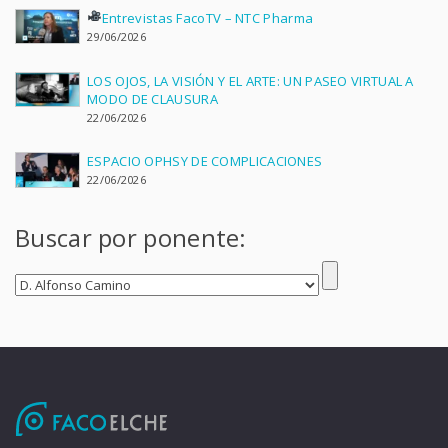
Entrevistas FacoTV – NTC Pharma
29/06/2026
LOS OJOS, LA VISIÓN Y EL ARTE: UN PASEO VIRTUAL A
MODO DE CLAUSURA
22/06/2026
ESPACIO OPHSY DE COMPLICACIONES
22/06/2026
Buscar por ponente: