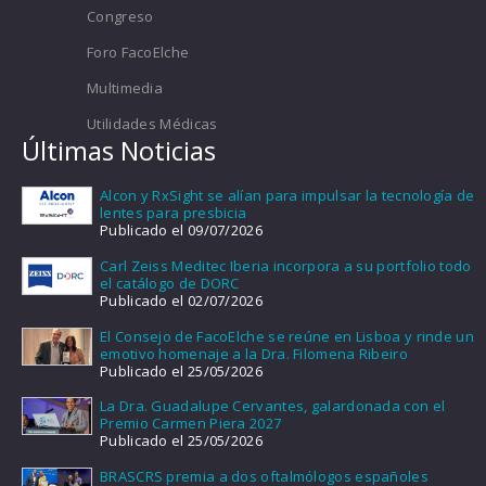
Congreso
Foro FacoElche
Multimedia
Utilidades Médicas
Últimas Noticias
Alcon y RxSight se alían para impulsar la tecnología de
lentes para presbicia
Publicado el 09/07/2026
Carl Zeiss Meditec Iberia incorpora a su portfolio todo
el catálogo de DORC
Publicado el 02/07/2026
El Consejo de FacoElche se reúne en Lisboa y rinde un
emotivo homenaje a la Dra. Filomena Ribeiro
Publicado el 25/05/2026
La Dra. Guadalupe Cervantes, galardonada con el
Premio Carmen Piera 2027
Publicado el 25/05/2026
BRASCRS premia a dos oftalmólogos españoles