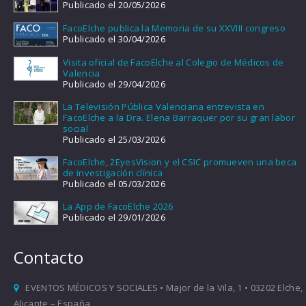
Publicado el 20/05/2026
FacoElche publica la Memoria de su XXVIII congreso
Publicado el 30/04/2026
Visita oficial de FacoElche al Colegio de Médicos de
Valencia
Publicado el 29/04/2026
La Televisión Pública Valenciana entrevista en
FacoElche a la Dra. Elena Barraquer por su gran labor
social
Publicado el 25/03/2026
FacoElche, 2EyesVision y el CSIC promueven una beca
de investigación clínica
Publicado el 05/03/2026
La App de FacoElche 2026
Publicado el 29/01/2026
Contacto
EVENTOS MÉDICOS Y SOCIALES • Major de la Vila, 1 • 03202 Elche,
Alicante – España