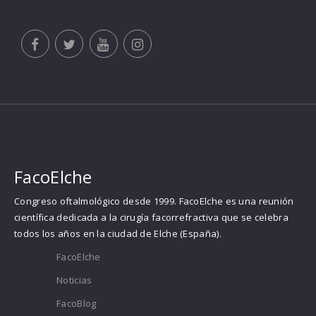
FacoElche
Congreso oftalmológico desde 1999. FacoElche es una reunión
científica dedicada a la cirugía facorrefractiva que se celebra
todos los años en la ciudad de Elche (España).
FacoElche
Noticias
FacoBlog